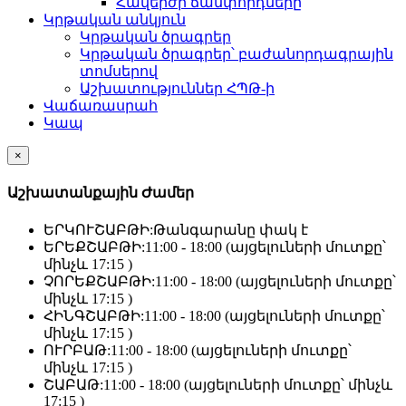
Հավերժի ճամփորդները
Կրթական անկյուն
Կրթական ծրագրեր
Կրթական ծրագրեր՝ բաժանորդագրային
տոմսերով
Աշխատություններ ՀՊԹ-ի
Վաճառասրահ
Կապ
×
Աշխատանքային Ժամեր
ԵՐԿՈՒՇԱԲԹԻ:
Թանգարանը փակ է
ԵՐԵՔՇԱԲԹԻ:
11:00 - 18:00 (այցելուների մուտքը՝
մինչև 17:15 )
ՉՈՐԵՔՇԱԲԹԻ:
11:00 - 18:00 (այցելուների մուտքը՝
մինչև 17:15 )
ՀԻՆԳՇԱԲԹԻ:
11:00 - 18:00 (այցելուների մուտքը՝
մինչև 17:15 )
ՈՒՐԲԱԹ:
11:00 - 18:00 (այցելուների մուտքը՝
մինչև 17:15 )
ՇԱԲԱԹ:
11:00 - 18:00 (այցելուների մուտքը՝ մինչև
17:15 )