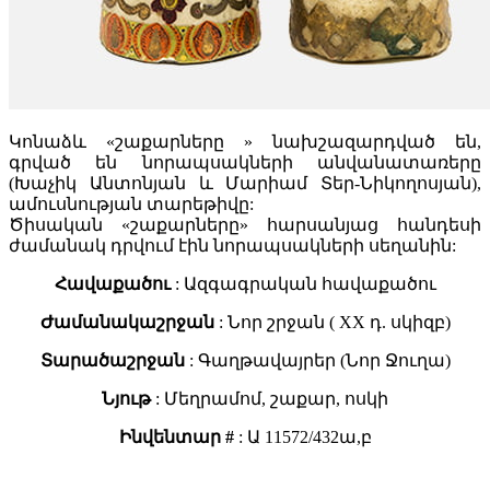
Կոնաձև «շաքարները » նախշազարդված են,
գրված են նորապսակների անվանատառերը
(Խաչիկ Անտոնյան և Մարիամ Տեր-Նիկողոսյան),
ամուսնության տարեթիվը:
Ծիսական «շաքարները» հարսանյաց հանդեսի
ժամանակ դրվում էին նորապսակների սեղանին:
Հավաքածու
: Ազգագրական հավաքածու
Ժամանակաշրջան
: Նոր շրջան ( XX դ. սկիզբ)
Տարածաշրջան
: Գաղթավայրեր (Նոր Ջուղա)
Նյութ
: Մեղրամոմ, շաքար, ոսկի
Ինվենտար #
: Ա 11572/432ա,բ