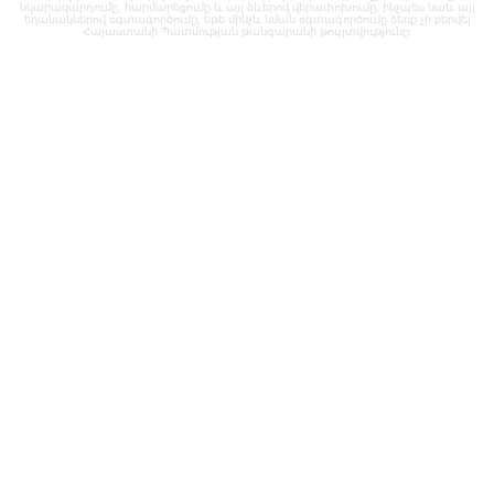
նկարազարդումը, հարմարեցումը և այլ ձևերով վերափոխումը, ինչպես նաև այլ
եղանակներով օգտագործումը, եթե մինչև նման օգտագործումը ձեռք չի բերվել
Հայաստանի Պատմության թանգարանի թույլտվությունը: