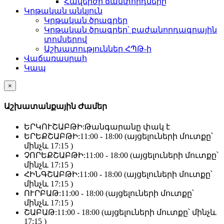
Հավերժի ճամփորդները
Կրթական անկյուն
Կրթական ծրագրեր
Կրթական ծրագրեր՝ բաժանորդագրային
տոմսերով
Աշխատություններ ՀՊԹ-ի
Վաճառասրահ
Կապ
×
Աշխատանքային Ժամեր
ԵՐԿՈՒՇԱԲԹԻ:
Թանգարանը փակ է
ԵՐԵՔՇԱԲԹԻ:
11:00 - 18:00 (այցելուների մուտքը՝
մինչև 17:15 )
ՉՈՐԵՔՇԱԲԹԻ:
11:00 - 18:00 (այցելուների մուտքը՝
մինչև 17:15 )
ՀԻՆԳՇԱԲԹԻ:
11:00 - 18:00 (այցելուների մուտքը՝
մինչև 17:15 )
ՈՒՐԲԱԹ:
11:00 - 18:00 (այցելուների մուտքը՝
մինչև 17:15 )
ՇԱԲԱԹ:
11:00 - 18:00 (այցելուների մուտքը՝ մինչև
17:15 )