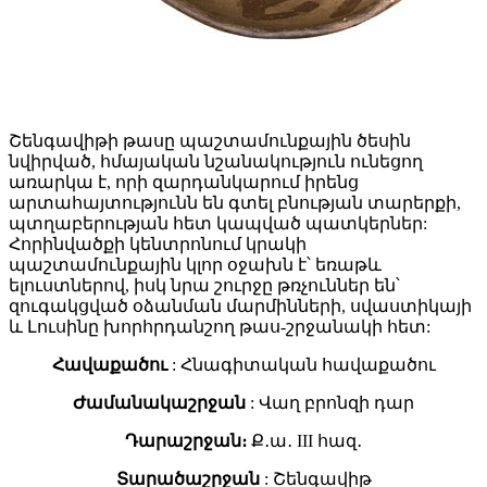
Շենգավիթի թասը պաշտամունքային ծեսին
նվիրված, հմայական նշանակություն ունեցող
առարկա է, որի զարդանկարում իրենց
արտահայտությունն են գտել բնության տարերքի,
պտղաբերության հետ կապված պատկերներ:
Հորինվածքի կենտրոնում կրակի
պաշտամունքային կլոր օջախն է՝ եռաթև
ելուստներով, իսկ նրա շուրջը թռչուններ են՝
զուգակցված օձանման մարմինների, սվաստիկայի
և Լուսինը խորհրդանշող թաս-շրջանակի հետ:
Հավաքածու
: Հնագիտական հավաքածու
Ժամանակաշրջան
: Վաղ բրոնզի դար
Դարաշրջան։
Ք․ա․ III հազ․
Տարածաշրջան
: Շենգավիթ