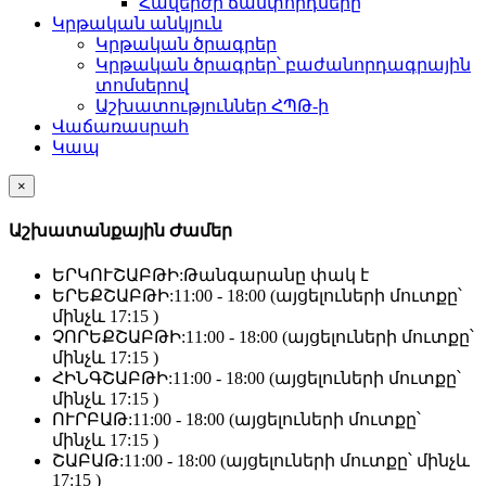
Հավերժի ճամփորդները
Կրթական անկյուն
Կրթական ծրագրեր
Կրթական ծրագրեր՝ բաժանորդագրային
տոմսերով
Աշխատություններ ՀՊԹ-ի
Վաճառասրահ
Կապ
×
Աշխատանքային Ժամեր
ԵՐԿՈՒՇԱԲԹԻ:
Թանգարանը փակ է
ԵՐԵՔՇԱԲԹԻ:
11:00 - 18:00 (այցելուների մուտքը՝
մինչև 17:15 )
ՉՈՐԵՔՇԱԲԹԻ:
11:00 - 18:00 (այցելուների մուտքը՝
մինչև 17:15 )
ՀԻՆԳՇԱԲԹԻ:
11:00 - 18:00 (այցելուների մուտքը՝
մինչև 17:15 )
ՈՒՐԲԱԹ:
11:00 - 18:00 (այցելուների մուտքը՝
մինչև 17:15 )
ՇԱԲԱԹ:
11:00 - 18:00 (այցելուների մուտքը՝ մինչև
17:15 )