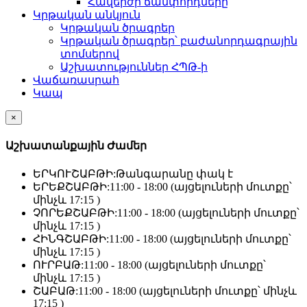
Հավերժի ճամփորդները
Կրթական անկյուն
Կրթական ծրագրեր
Կրթական ծրագրեր՝ բաժանորդագրային
տոմսերով
Աշխատություններ ՀՊԹ-ի
Վաճառասրահ
Կապ
×
Աշխատանքային Ժամեր
ԵՐԿՈՒՇԱԲԹԻ:
Թանգարանը փակ է
ԵՐԵՔՇԱԲԹԻ:
11:00 - 18:00 (այցելուների մուտքը՝
մինչև 17:15 )
ՉՈՐԵՔՇԱԲԹԻ:
11:00 - 18:00 (այցելուների մուտքը՝
մինչև 17:15 )
ՀԻՆԳՇԱԲԹԻ:
11:00 - 18:00 (այցելուների մուտքը՝
մինչև 17:15 )
ՈՒՐԲԱԹ:
11:00 - 18:00 (այցելուների մուտքը՝
մինչև 17:15 )
ՇԱԲԱԹ:
11:00 - 18:00 (այցելուների մուտքը՝ մինչև
17:15 )