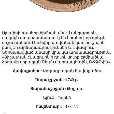
Այսպիսի թասերը հիմնականում անզարդ են,
սակայն առանձնահատուկ են նրանով, որ գրեթե
միշտ ունենում են նվիրատվական կամ հուշային
բնույթի արձանագրություններ և թվագրում։
Ներկայացված պնակի վրա կա արձանագրություն․
«Յիշատակ էՆազուլին ի դուռն սուրբ Էջմիածնայ,
ձեռամբ սրբազան Ոհան վարդապետին, ՌՃՁԹ-ին»։
Հավաքածու
: Ազգագրական հավաքածու
Դարաշրջան ։
1740 թ․
Տարածաշրջան
: Թոքատ
Նյութ
: Պղինձ
Ինվենտար #
: 1885/27