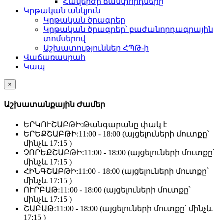
Հավերժի ճամփորդները
Կրթական անկյուն
Կրթական ծրագրեր
Կրթական ծրագրեր՝ բաժանորդագրային
տոմսերով
Աշխատություններ ՀՊԹ-ի
Վաճառասրահ
Կապ
×
Աշխատանքային Ժամեր
ԵՐԿՈՒՇԱԲԹԻ:
Թանգարանը փակ է
ԵՐԵՔՇԱԲԹԻ:
11:00 - 18:00 (այցելուների մուտքը՝
մինչև 17:15 )
ՉՈՐԵՔՇԱԲԹԻ:
11:00 - 18:00 (այցելուների մուտքը՝
մինչև 17:15 )
ՀԻՆԳՇԱԲԹԻ:
11:00 - 18:00 (այցելուների մուտքը՝
մինչև 17:15 )
ՈՒՐԲԱԹ:
11:00 - 18:00 (այցելուների մուտքը՝
մինչև 17:15 )
ՇԱԲԱԹ:
11:00 - 18:00 (այցելուների մուտքը՝ մինչև
17:15 )