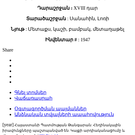
Դարաշրջան ։
XVIII դար
Տարածաշրջան
: Սանահին, Լոռի
Նյութ
: Մետաքս, կաշի, բամբակ, մետաղաթել
Ինվենտար #
: 1947
Share
Գնել տոմսեր
Վաճառասրահ
Օգտագործման պայմաններ
Անձնական տվյալների ապահովություն
[year]
Հայաստանի Պատմության Թանգարան: Հեղինակային
իրավունքները պաշտպանված են: Կայքի արդիականացումը և