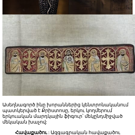
Ասեղնագործ ինը խորաններից կենտրոնականում
պատկերված է Քրիստոսը, երկու կողմերում
երկուական մարդկային ֆիգուր՝ մեկընդմիջված
մեկական խաչով:
Հավաքածու
: Ազգագրական հավաքածու