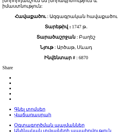
խորհրդանշում են խորագիտություն և
իմաստնություն:
Հավաքածու
: Ազգագրական հավաքածու
Տարեթիվ ։
1747 թ․
Տարածաշրջան
: Բաղեշ
Նյութ
: Արծաթ, Սևադ
Ինվենտար #
: 6870
Share
Գնել տոմսեր
Վաճառասրահ
Օգտագործման պայմաններ
Անձնական տվյալների ապահովություն