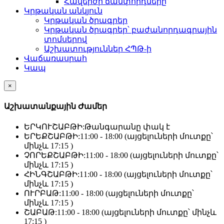
Հավերժի ճամփորդները
Կրթական անկյուն
Կրթական ծրագրեր
Կրթական ծրագրեր՝ բաժանորդագրային
տոմսերով
Աշխատություններ ՀՊԹ-ի
Վաճառասրահ
Կապ
×
Աշխատանքային Ժամեր
ԵՐԿՈՒՇԱԲԹԻ:
Թանգարանը փակ է
ԵՐԵՔՇԱԲԹԻ:
11:00 - 18:00 (այցելուների մուտքը՝
մինչև 17:15 )
ՉՈՐԵՔՇԱԲԹԻ:
11:00 - 18:00 (այցելուների մուտքը՝
մինչև 17:15 )
ՀԻՆԳՇԱԲԹԻ:
11:00 - 18:00 (այցելուների մուտքը՝
մինչև 17:15 )
ՈՒՐԲԱԹ:
11:00 - 18:00 (այցելուների մուտքը՝
մինչև 17:15 )
ՇԱԲԱԹ:
11:00 - 18:00 (այցելուների մուտքը՝ մինչև
17:15 )