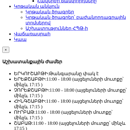
Հավերժի ճամփորդները
Կրթական անկյուն
Կրթական ծրագրեր
Կրթական ծրագրեր՝ բաժանորդագրային
տոմսերով
Աշխատություններ ՀՊԹ-ի
Վաճառասրահ
Կապ
×
Աշխատանքային Ժամեր
ԵՐԿՈՒՇԱԲԹԻ:
Թանգարանը փակ է
ԵՐԵՔՇԱԲԹԻ:
11:00 - 18:00 (այցելուների մուտքը՝
մինչև 17:15 )
ՉՈՐԵՔՇԱԲԹԻ:
11:00 - 18:00 (այցելուների մուտքը՝
մինչև 17:15 )
ՀԻՆԳՇԱԲԹԻ:
11:00 - 18:00 (այցելուների մուտքը՝
մինչև 17:15 )
ՈՒՐԲԱԹ:
11:00 - 18:00 (այցելուների մուտքը՝
մինչև 17:15 )
ՇԱԲԱԹ:
11:00 - 18:00 (այցելուների մուտքը՝ մինչև
17:15 )