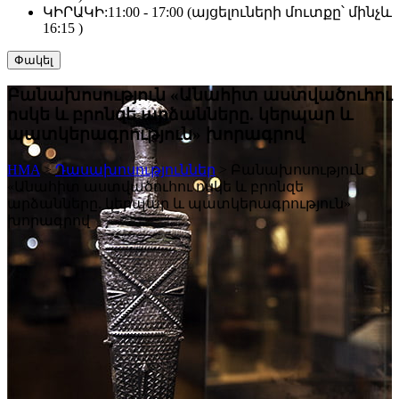
ԿԻՐԱԿԻ:
11:00 - 17:00 (այցելուների մուտքը՝ մինչև
16:15 )
Փակել
Բանախոսություն «Անահիտ աստվածուհու
ոսկե և բրոնզե արձանները. կերպար և
պատկերագրություն» խորագրով
HMA
>
Դասախոսություններ
>
Բանախոսություն
«Անահիտ աստվածուհու ոսկե և բրոնզե
արձանները. կերպար և պատկերագրություն»
խորագրով