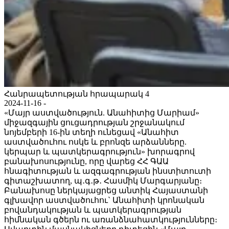
Հանրապետության հրապարակ 4
2024-11-16 -
«Մայր աստվածություն. Անահիտից Մարիամ»
միջազգային ցուցադրության շրջանակում
նոյեմբերի 16-ին տեղի ունեցավ «Անահիտ
աստվածուհու ոսկե և բրոնզե արձանները.
կերպար և պատկերագրություն» խորագրով
բանախոսությունը, որը վարեց ՀՀ ԳԱԱ
հնագիտության և ազգագրության ինստիտուտի
գիտաշխատող, պ․գ․թ․ Հասմիկ Մարգարյանը։
Բանախոսը ներկայացրեց անտիկ Հայաստանի
գլխավոր աստվածուհու` Անահիտի կրոնական
բովանդակության և պատկերագրության
հիմնական գծերն ու առանձնահատկությունները։