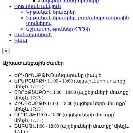
Հավերժի ճամփորդները
Կրթական անկյուն
Կրթական ծրագրեր
Կրթական ծրագրեր՝ բաժանորդագրային
տոմսերով
Աշխատություններ ՀՊԹ-ի
Վաճառասրահ
Կապ
×
Աշխատանքային Ժամեր
ԵՐԿՈՒՇԱԲԹԻ:
Թանգարանը փակ է
ԵՐԵՔՇԱԲԹԻ:
11:00 - 18:00 (այցելուների մուտքը՝
մինչև 17:15 )
ՉՈՐԵՔՇԱԲԹԻ:
11:00 - 18:00 (այցելուների մուտքը՝
մինչև 17:15 )
ՀԻՆԳՇԱԲԹԻ:
11:00 - 18:00 (այցելուների մուտքը՝
մինչև 17:15 )
ՈՒՐԲԱԹ:
11:00 - 18:00 (այցելուների մուտքը՝
մինչև 17:15 )
ՇԱԲԱԹ:
11:00 - 18:00 (այցելուների մուտքը՝ մինչև
17:15 )