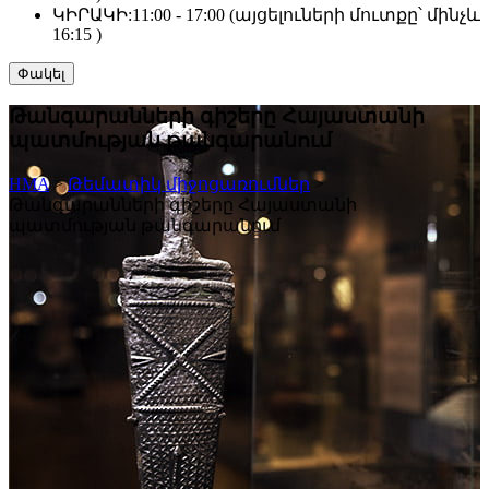
ԿԻՐԱԿԻ:
11:00 - 17:00 (այցելուների մուտքը՝ մինչև
16:15 )
Փակել
Թանգարանների գիշերը Հայաստանի
պատմության թանգարանում
HMA
>
Թեմատիկ միջոցառումներ
>
Թանգարանների գիշերը Հայաստանի
պատմության թանգարանում