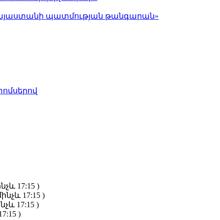
ց Հայաստանի պատմության թանգարան»
տոմսերով
նչև 17:15 )
ինչև 17:15 )
նչև 17:15 )
7:15 )