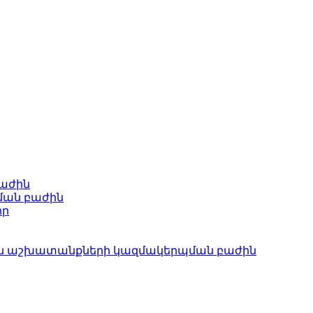
բաժին
ման բաժին
որ
ան աշխատանքների կազմակերպման բաժին