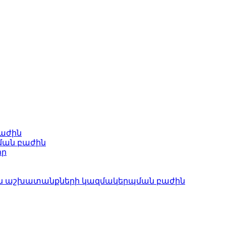
բաժին
ման բաժին
որ
ան աշխատանքների կազմակերպման բաժին