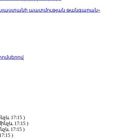
ց Հայաստանի պատմության թանգարան»
տոմսերով
նչև 17:15 )
ինչև 17:15 )
նչև 17:15 )
7:15 )