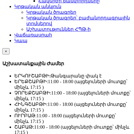
Հավերժի ճամփորդները
Կրթական անկյուն
Կրթական ծրագրեր
Կրթական ծրագրեր՝ բաժանորդագրային
տոմսերով
Աշխատություններ ՀՊԹ-ի
Վաճառասրահ
Կապ
×
Աշխատանքային Ժամեր
ԵՐԿՈՒՇԱԲԹԻ:
Թանգարանը փակ է
ԵՐԵՔՇԱԲԹԻ:
11:00 - 18:00 (այցելուների մուտքը՝
մինչև 17:15 )
ՉՈՐԵՔՇԱԲԹԻ:
11:00 - 18:00 (այցելուների մուտքը՝
մինչև 17:15 )
ՀԻՆԳՇԱԲԹԻ:
11:00 - 18:00 (այցելուների մուտքը՝
մինչև 17:15 )
ՈՒՐԲԱԹ:
11:00 - 18:00 (այցելուների մուտքը՝
մինչև 17:15 )
ՇԱԲԱԹ:
11:00 - 18:00 (այցելուների մուտքը՝ մինչև
17:15 )