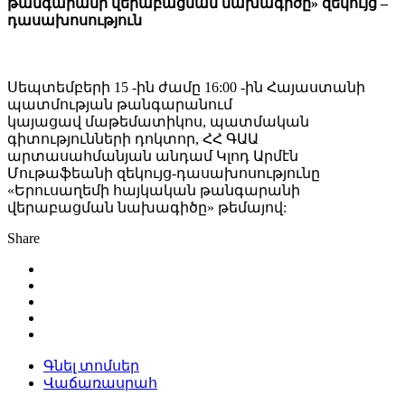
թանգարանի վերաբացման նախագիծը» զեկույց –
դասախոսություն
Սեպտեմբերի 15 -ին ժամը 16:00 -ին Հայաստանի
պատմության թանգարանում
կայացավ մաթեմատիկոս, պատմական
գիտությունների դոկտոր, ՀՀ ԳԱԱ
արտասահմանյան անդամ Կլոդ Արմէն
Մութաֆեանի զեկույց-դասախոսությունը
«Երուսաղեմի հայկական թանգարանի
վերաբացման նախագիծը» թեմայով:
Share
Գնել տոմսեր
Վաճառասրահ