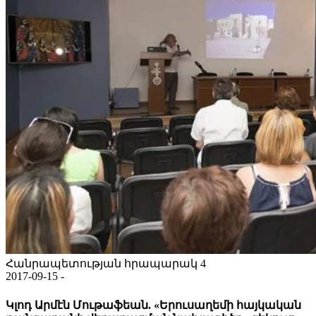
Հանրապետության հրապարակ 4
2017-09-15 -
Կլոդ Արմէն Մութաֆեան. «Երուսաղեմի հայկական