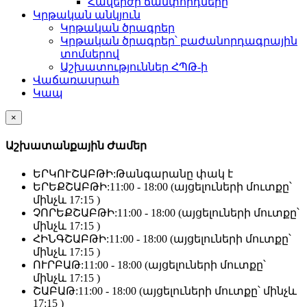
Հավերժի ճամփորդները
Կրթական անկյուն
Կրթական ծրագրեր
Կրթական ծրագրեր՝ բաժանորդագրային
տոմսերով
Աշխատություններ ՀՊԹ-ի
Վաճառասրահ
Կապ
×
Աշխատանքային Ժամեր
ԵՐԿՈՒՇԱԲԹԻ:
Թանգարանը փակ է
ԵՐԵՔՇԱԲԹԻ:
11:00 - 18:00 (այցելուների մուտքը՝
մինչև 17:15 )
ՉՈՐԵՔՇԱԲԹԻ:
11:00 - 18:00 (այցելուների մուտքը՝
մինչև 17:15 )
ՀԻՆԳՇԱԲԹԻ:
11:00 - 18:00 (այցելուների մուտքը՝
մինչև 17:15 )
ՈՒՐԲԱԹ:
11:00 - 18:00 (այցելուների մուտքը՝
մինչև 17:15 )
ՇԱԲԱԹ:
11:00 - 18:00 (այցելուների մուտքը՝ մինչև
17:15 )