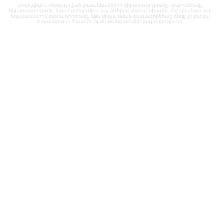
Արգելվում է տեղադրված լուսանկարների վերարտադրումը, տարածումը,
նկարազարդումը, հարմարեցումը և այլ ձևերով վերափոխումը, ինչպես նաև այլ
եղանակներով օգտագործումը, եթե մինչև նման օգտագործումը ձեռք չի բերվել
Հայաստանի Պատմության թանգարանի թույլտվությունը: