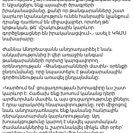
է: Աջակցելու ենք այսպիսի ծրագրերի
իրականացմանը, քանի որ թանգարանները շատ
կարևոր նշանակություն ունեն հանրային կյանքում.
դրանք դառնում են միջավայրեր, որտեղ թե՛
կրթական, թե՛ մշակութային կարևոր
գործընթացներ են իրականացվում»,- ասել է ԿԳՄՍ
նախարարը:
Ժաննա Անդրեասյանն անդրադարձել է նաև
անկախությունից ի վեր առաջին անգամ
թանգարանների ոլորտը կարգավորող
օրենսդրության՝ «Թանգարանների մասին» օրենքի
ընդունմանը, որը նպաստելու է թանգարանային
գործունեության առավել ընդլայնմանը:
«Կարծում եմ՝ ցուցադրության խորագիրը ևս շատ
կարևոր է: Հաճախ ենք խոսում կանանց դերի
արժևորման մասին, և այս ցուցադրությունը լինելու
է դրա պրակտիկ հնարավորությունը, որի միջոցով
նաև անդրադառնալու ենք կանանց հանրային
դերակատարման կարևորությանը: Այդ
խոսակցությունը կարող է սկսվել պատմական
ժամանակներից և շարունակվել մինչև մեր օրեր՝
այդկերպ նաև ոգեշնչելով մեր կանանց ու