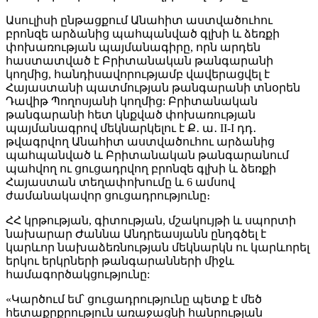
Ասուլիսի ընթացքում Անահիտ աստվածուհու
բրոնզե արձանից պահպանված գլխի և ձեռքի
փոխառության պայմանագիրը, որն արդեն
հաստատված է Բրիտանական թանգարանի
կողմից, հանդիսավորությամբ վավերացվել է
Հայաստանի պատմության թանգարանի տնօրեն
Դավիթ Պողոսյանի կողմից: Բրիտանական
թանգարանի հետ կնքված փոխառության
պայմանագրով մեկնարկելու է Ք․ ա․ II-I դդ․
թվագրվող Անահիտ աստվածուհու արձանից
պահպանված և Բրիտանական թանգարանում
պահվող ու ցուցադրվող բրոնզե գլխի և ձեռքի
Հայաստան տեղափոխումը և 6 ամսով
ժամանակավոր ցուցադրությունը։
ՀՀ կրթության, գիտության, մշակույթի և սպորտի
նախարար Ժաննա Անդրեասյանն ընդգծել է
կարևոր նախաձեռնության մեկնարկն ու կարևորել
երկու երկրների թանգարանների միջև
համագործակցությունը:
«Կարծում եմ՝ ցուցադրությունը պետք է մեծ
հետաքրքրություն առաջացնի հանրության