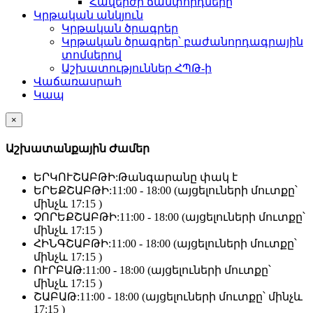
Հավերժի ճամփորդները
Կրթական անկյուն
Կրթական ծրագրեր
Կրթական ծրագրեր՝ բաժանորդագրային
տոմսերով
Աշխատություններ ՀՊԹ-ի
Վաճառասրահ
Կապ
×
Աշխատանքային Ժամեր
ԵՐԿՈՒՇԱԲԹԻ:
Թանգարանը փակ է
ԵՐԵՔՇԱԲԹԻ:
11:00 - 18:00 (այցելուների մուտքը՝
մինչև 17:15 )
ՉՈՐԵՔՇԱԲԹԻ:
11:00 - 18:00 (այցելուների մուտքը՝
մինչև 17:15 )
ՀԻՆԳՇԱԲԹԻ:
11:00 - 18:00 (այցելուների մուտքը՝
մինչև 17:15 )
ՈՒՐԲԱԹ:
11:00 - 18:00 (այցելուների մուտքը՝
մինչև 17:15 )
ՇԱԲԱԹ:
11:00 - 18:00 (այցելուների մուտքը՝ մինչև
17:15 )