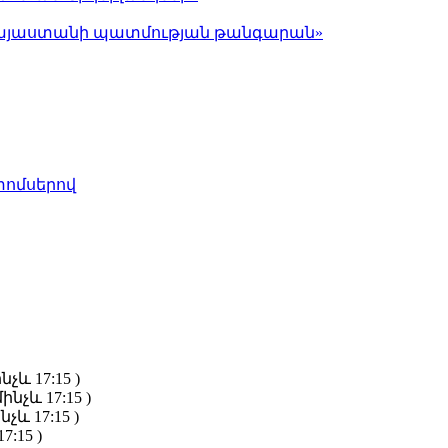
ց Հայաստանի պատմության թանգարան»
տոմսերով
նչև 17:15 )
ինչև 17:15 )
նչև 17:15 )
7:15 )