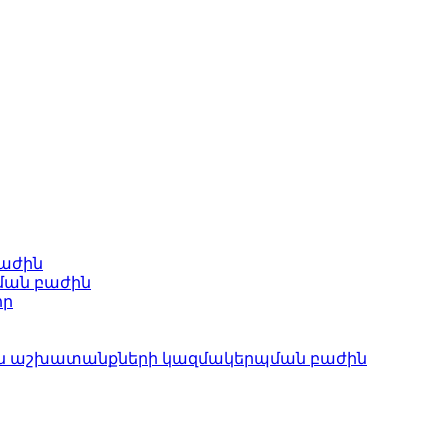
բաժին
ման բաժին
որ
ան աշխատանքների կազմակերպման բաժին