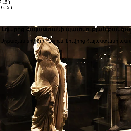
:15 )
6:15 )
ւն․ Լուվրից Հայաստանի պատմության թանգ
ս «Սրբազան երկխոսություն․ Լուվրից Հայաստանի պ