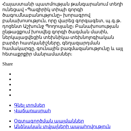
Հայաստանի պատմության թանգարանում տեղի
ունեցավ «Պազիրիկ տիպի գորգի
ծագումնաբանությունը» խորագրով
բանախոսություն, որը վարեց գորգագետ, պ․գ․թ․
դոցենտ Աշխունջ Պողոսյանը։ Բանախոսության
ընթացքում խոսվեց գորգի ծագման մասին,
ներկայացվեցին տեխնիկա-տեխնոլոգիական
բարձր հատկանիշները, գեղազարդման
համակարգը, գունային բազմազանությունը և այլ
հետաքրքիր մանրամասներ։
Share
Գնել տոմսեր
Վաճառասրահ
Օգտագործման պայմաններ
Անձնական տվյալների ապահովություն