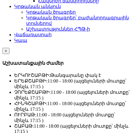
Հավերժի ճամփորդները
Կրթական անկյուն
Կրթական ծրագրեր
Կրթական ծրագրեր՝ բաժանորդագրային
տոմսերով
Աշխատություններ ՀՊԹ-ի
Վաճառասրահ
Կապ
×
Աշխատանքային Ժամեր
ԵՐԿՈՒՇԱԲԹԻ:
Թանգարանը փակ է
ԵՐԵՔՇԱԲԹԻ:
11:00 - 18:00 (այցելուների մուտքը՝
մինչև 17:15 )
ՉՈՐԵՔՇԱԲԹԻ:
11:00 - 18:00 (այցելուների մուտքը՝
մինչև 17:15 )
ՀԻՆԳՇԱԲԹԻ:
11:00 - 18:00 (այցելուների մուտքը՝
մինչև 17:15 )
ՈՒՐԲԱԹ:
11:00 - 18:00 (այցելուների մուտքը՝
մինչև 17:15 )
ՇԱԲԱԹ:
11:00 - 18:00 (այցելուների մուտքը՝ մինչև
17:15 )