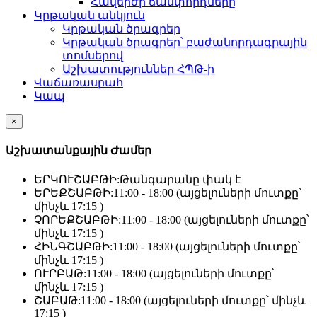
Հավերժի ճամփորդները
Կրթական անկյուն
Կրթական ծրագրեր
Կրթական ծրագրեր՝ բաժանորդագրային
տոմսերով
Աշխատություններ ՀՊԹ-ի
Վաճառասրահ
Կապ
×
Աշխատանքային Ժամեր
ԵՐԿՈՒՇԱԲԹԻ:
Թանգարանը փակ է
ԵՐԵՔՇԱԲԹԻ:
11:00 - 18:00 (այցելուների մուտքը՝
մինչև 17:15 )
ՉՈՐԵՔՇԱԲԹԻ:
11:00 - 18:00 (այցելուների մուտքը՝
մինչև 17:15 )
ՀԻՆԳՇԱԲԹԻ:
11:00 - 18:00 (այցելուների մուտքը՝
մինչև 17:15 )
ՈՒՐԲԱԹ:
11:00 - 18:00 (այցելուների մուտքը՝
մինչև 17:15 )
ՇԱԲԱԹ:
11:00 - 18:00 (այցելուների մուտքը՝ մինչև
17:15 )