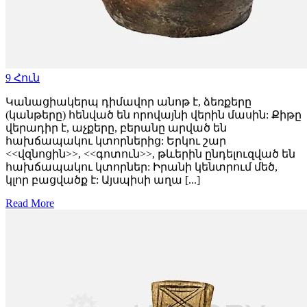
9
Հուն
Կանացիակերպ դիմավոր անոթ է, ձեռքերը
(կանթերը) հենված են որովայնի վերին մասին: Քիթը
վերադիր է, աչքերը, բերանը արված են
հախճապակու կտորներից: Երկու շար
<<վզնոցին>>, <<գոտուն>>, թևերին ընդելուզված են
հախճապակու կտորներ: Իրանի կենտրում մեծ,
կլոր բացվածք է: Այսպիսի աղա [...]
Read More