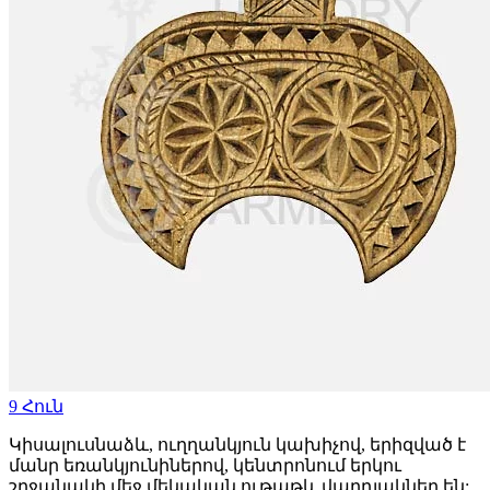
9
Հուն
Կիսալուսնաձև, ուղղանկյուն կախիչով, երիզված է
մանր եռանկյունիներով, կենտրոնում երկու
շրջանակի մեջ մեկական ութաթև վարդյակներ են: