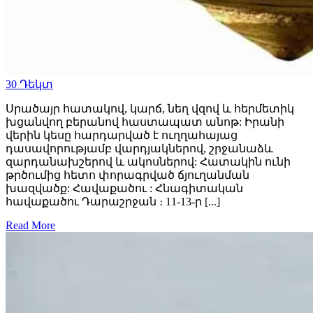
30
Դեկտ
Սրածայր հատակով, կարճ, նեղ վզով և հերմետիկ
խցանվող բերանով հաստապատ անոթ: Իրանի
վերին կեսը հարդարված է ուղղահայաց
դասավորությամբ վարդյակներով, շրջանաձև
զարդանախշերով և ակոսներով: Հատակին ունի
թրծումից հետո փորագրված ճյուղանման
խազվածք: Հավաքածու : Հնագիտական
հավաքածու Դարաշրջան ։ 11-13-ր [...]
Read More