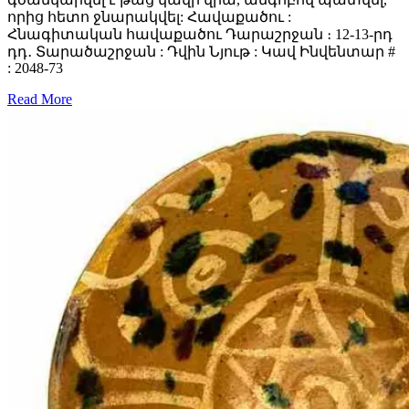
որից հետո ջնարակվել: Հավաքածու :
Հնագիտական հավաքածու Դարաշրջան ։ 12-13-րդ
դդ․ Տարածաշրջան : Դվին Նյութ : Կավ Ինվենտար #
: 2048-73
Read More