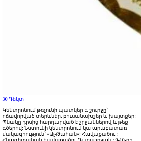
30
Դեկտ
Կենտրոնում թռչունի պատկեր է, շուրջը՝
ոճավորված տերևներ, բուսանախշեր և խայտքեր:
Պնակը դրսից հարդարված է շրջաններով և թեք
գծերով: Նստուկի կենտրոնում կա արաբատառ
մակագրություն՝ «Ալ-Թահան»: Հավաքածու :
Հնագիտական հավաքածու Դարաշրջան ։ 9-10-րդ