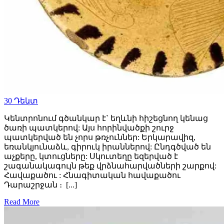
30
Դեկտ
Կենտրոնում գծանկար է` եղևնի հիշեցնող կենաց
ծառի պատկերով: Այս հորինվածքի շուրջ
պատկերված են չորս թռչուններ: Երկարավիզ,
եռանկյունաձև, գիրուկ իրաններով: Ընդգծված են
աչքերը, կտուցները: Սկուտեղը եզերված է
շագանակագույն թեք վրձնահարվածների շարքով:
Հավաքածու : Հնագիտական հավաքածու
Դարաշրջան ։ [...]
Read More