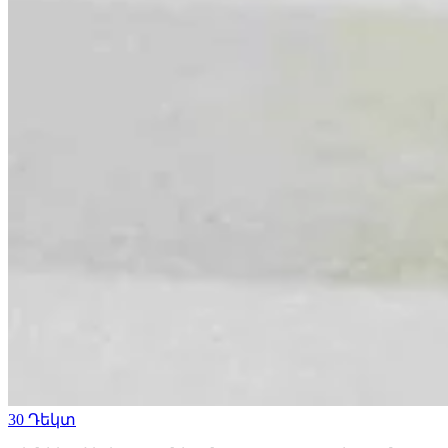
30
Դեկտ