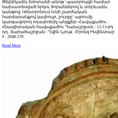
Թեյնիկաձև եռոտանի անոթ` պատրույգի համար
նախատեսված երկու ծորաններով և տերևաձև
կանթով: Կենտրոնում ունի շարժական
հարմարանքով կափույր, շուրջը` այրումը
կարգավորող օդափոխիչ անցքեր: Հավաքածու :
Հնագիտական հավաքածու Դարաշրջան ։ 12-13-րդ
դդ․ Տարածաշրջան : Դվին Նյութ : Բրոնզ Ինվենտար
# : 2048-378
Read More