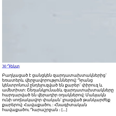
30
Դեկտ
Բաղկացած է ցանցկեն զարդատախտակներից`
եռատերև վերջավորություններով: Դրանց
կենտրոնում ընդելուզված են քարեր` փիրուզ և
ամետիստ: Շեղանկյունաձև զարդատախտակները
հարդարված են վերադիր օղակներով: Մանյակն
ունի սողնակավոր փական՝ լրացված թանկարժեք
քարերով: Հավաքածու : Հնագիտական
հավաքածու Դարաշրջան ։ [...]