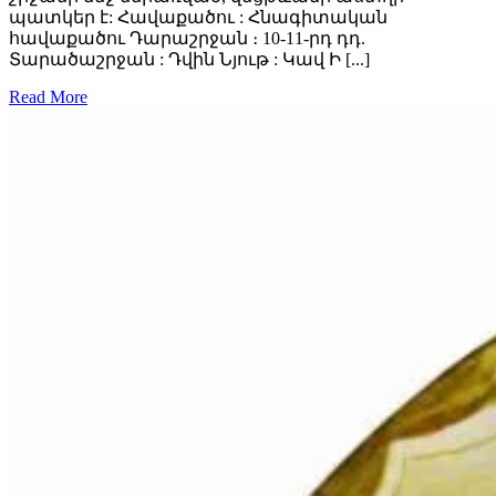
պատկեր է: Հավաքածու : Հնագիտական
հավաքածու Դարաշրջան ։ 10-11-րդ դդ.
Տարածաշրջան : Դվին Նյութ : Կավ Ի [...]
Read More