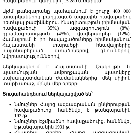
հավաքածուն՝ կազմելով 15.289 առարկա:
Այժմ թանգարանը պահպանում է շուրջ 400 000
առարկաներից բաղկացած ազգային հավաքածու
հետևյալ բաժիններով. հնագիտություն (հիմնական
հավաքածուի 35%,) ազգագրություն (8%),
դրամագիտություն (45%), վավերագրեր (12%):
Համալրում է իր հավաքածուները հիմնականում
Հայաստանի տարածքի հնավայրերից
հայտնաբերված գտածոներով, գնումներով,
նվիրատվություններով:
Ներկայացնում է Հայաստանի մշակույթի և
պատմության ամբողջական պատկերը
նախապատմական ժամանակներից՝ մեկ միլիոն
տարի առաջ, մինչև մեր օրերը:
Ցուցահանդեսում ներկայացված են՝
Նմուշներ Հայոց ազգագրական ընկերության
հավաքածուից. հանձնվել է թանգարանին
1922թ.
Նմուշներ Էջմիածնի հավաքածուից. հանձնվել
է թանգարանին 1931 թ.
Հնատիպ գրքեր Հայոց ազգագրական