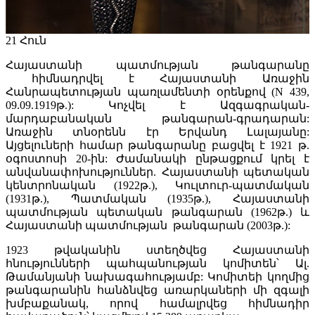
21
Հուն
Հայաստանի պատմության թանգարանը
հիմնադրվել է Հայաստանի Առաջին
Հանրապետության պառլամենտի օրենքով (N 439,
09.09.1919թ.): Կոչվել է Ազգագրական-
մարդաբանական թանգարան-գրադարան:
Առաջին տնօրենն էր Երվանդ Լալայանը:
Այցելուների համար թանգարանը բացվել է 1921 թ.
օգոստոսի 20-ին: Ժամանակի ընթացքում կրել է
անվանափոխություններ. Հայաստանի պետական
կենտրոնական (1922թ.), Կուլտուր-պատմական
(1931թ.), Պատմական (1935թ.), Հայաստանի
պատմության պետական թանգարան (1962թ.) և
Հայաստանի պատմության թանգարան (2003թ.):
1923 թվականին ստեղծվեց Հայաստանի
հնությունների պահպանության կոմիտեն՝ Ալ.
Թամանյանի նախագահությամբ: Կոմիտեի կողմից
թանգարանին հանձնվեց առարկաների մի զգալի
խմբաքանակ, որով համալրվեց հիմնադիր