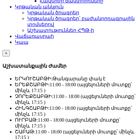
Հավերժի ճամփորդները
Կրթական անկյուն
Կրթական ծրագրեր
Կրթական ծրագրեր՝ բաժանորդագրային
տոմսերով
Աշխատություններ ՀՊԹ-ի
Վաճառասրահ
Կապ
×
Աշխատանքային Ժամեր
ԵՐԿՈՒՇԱԲԹԻ:
Թանգարանը փակ է
ԵՐԵՔՇԱԲԹԻ:
11:00 - 18:00 (այցելուների մուտքը՝
մինչև 17:15 )
ՉՈՐԵՔՇԱԲԹԻ:
11:00 - 18:00 (այցելուների մուտքը՝
մինչև 17:15 )
ՀԻՆԳՇԱԲԹԻ:
11:00 - 18:00 (այցելուների մուտքը՝
մինչև 17:15 )
ՈՒՐԲԱԹ:
11:00 - 18:00 (այցելուների մուտքը՝
մինչև 17:15 )
ՇԱԲԱԹ:
11:00 - 18:00 (այցելուների մուտքը՝ մինչև
17:15 )