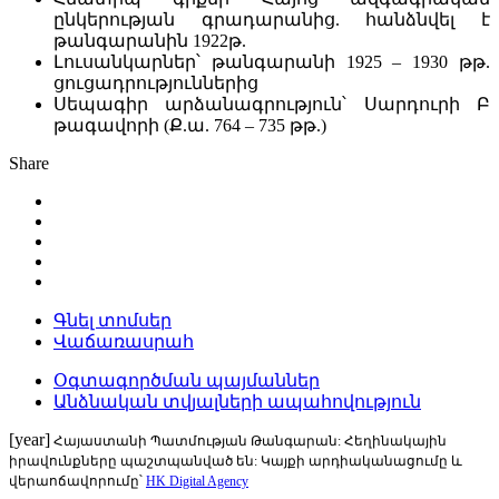
ընկերության գրադարանից. հանձնվել է
թանգարանին 1922թ.
Լուսանկարներ՝ թանգարանի 1925 – 1930 թթ.
ցուցադրություններից
Սեպագիր արձանագրություն՝ Սարդուրի Բ
թագավորի (Ք.ա. 764 – 735 թթ.)
Share
Գնել տոմսեր
Վաճառասրահ
Օգտագործման պայմաններ
Անձնական տվյալների ապահովություն
[year]
Հայաստանի Պատմության Թանգարան: Հեղինակային
իրավունքները պաշտպանված են: Կայքի արդիականացումը և
վերաոճավորումը՝
HK Digital Agency