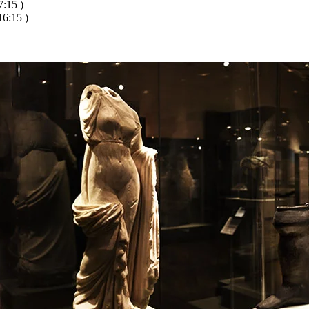
:15 )
6:15 )