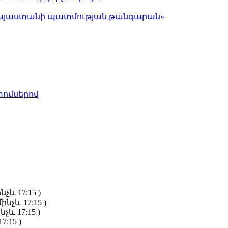
ց Հայաստանի պատմության թանգարան»
տոմսերով
նչև 17:15 )
ինչև 17:15 )
նչև 17:15 )
7:15 )