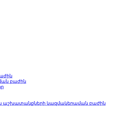
բաժին
ման բաժին
որ
ան աշխատանքների կազմակերպման բաժին