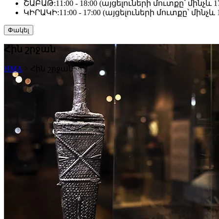
ՇԱԲԱԹ:
11:00 - 18:00 (այցելուների մուտքը՝ մինչև 17
ԿԻՐԱԿԻ:
11:00 - 17:00 (այցելուների մուտքը՝ մինչև 1
Փակել
Հին շրջան
HMA
>
Հին շրջան