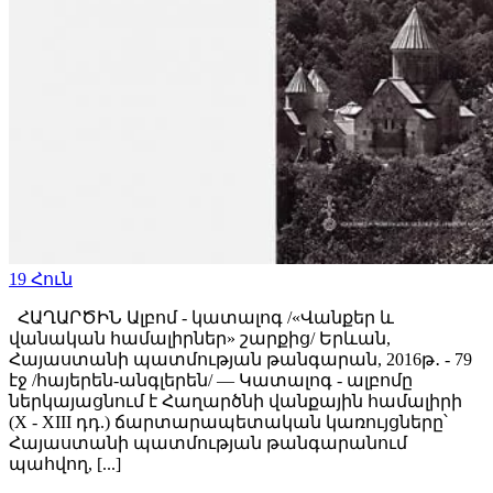
19
Հուն
ՀԱՂԱՐԾԻՆ Ալբոմ - կատալոգ /«Վանքեր և
վանական համալիրներ» շարքից/ Երևան,
Հայաստանի պատմության թանգարան, 2016թ․ - 79
էջ /հայերեն-անգլերեն/ — Կատալոգ - ալբոմը
ներկայացնում է Հաղարծնի վանքային համալիրի
(X - XIII դդ.) ճարտարապետական կառույցները՝
Հայաստանի պատմության թանգարանում
պահվող, [...]