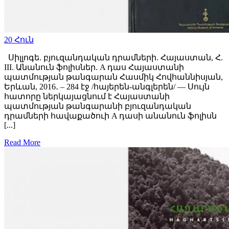
20
Հուն
Սիլլոգե. բյուզանդական դրամների. Հայաստան, Հ.
III. Անանուն ֆոլիսներ. A դաս Հայաստանի
պատմության թանգարան Հասմիկ Հովհաննիսյան,
Երևան, 2016․ – 284 էջ /հայերեն-անգլերեն/ — Սույն
հատորը ներկայացնում է Հայաստանի
պատմության թանգարանի բյուզանդական
դրամների հավաքածուի A դասի անանուն ֆոլիսն
[...]
Read More