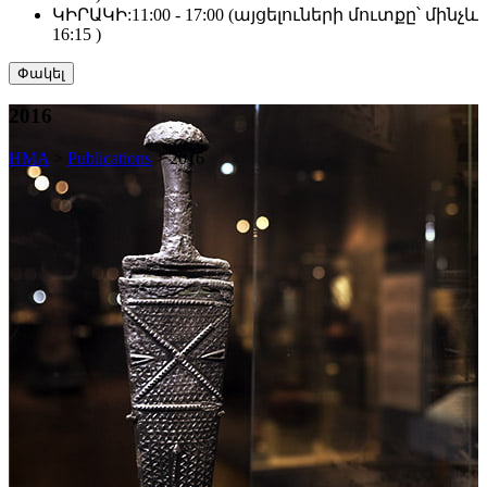
ԿԻՐԱԿԻ:
11:00 - 17:00 (այցելուների մուտքը՝ մինչև
16:15 )
Փակել
2016
HMA
>
Publications
>
2016