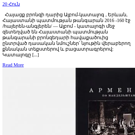
20
Հուն
Հայացք բրոնզի դարից Ալբոմ-կատալոգ , Երևան,
Հայաստանի պատմության թանգարան 2016 -160 էջ
/հայերեն-անգլերեն/ — Ալբոմ - կատալոգի մեջ
զետեղված են Հայաստանի պատմության
թանգարանի բրոնզեդարի հավաքածուից
ընտրված դասական նմուշներ՝ նյութին վերաբերող
քննական տեքստերով և բացատրագրերով:
Կատալոգը [...]
Read More