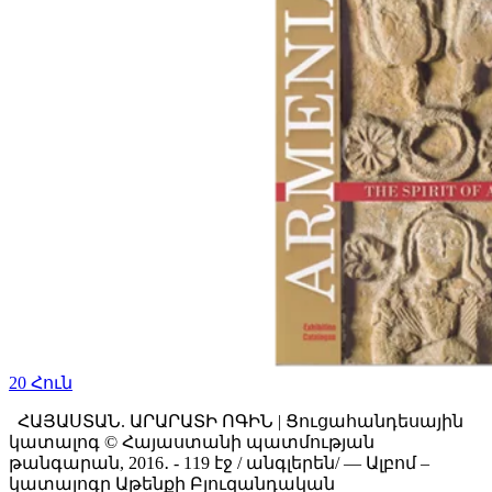
20
Հուն
ՀԱՅԱՍՏԱՆ. ԱՐԱՐԱՏԻ ՈԳԻՆ | Ցուցահանդեսային
կատալոգ ©️ Հայաստանի պատմության
թանգարան, 2016․ - 119 էջ / անգլերեն/ — Ալբոմ –
կատալոգը Աթենքի Բյուզանդական