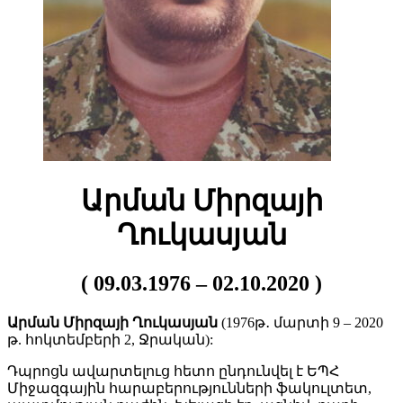
Արման Միրզայի
Ղուկասյան
( 09.03.1976 – 02.10.2020 )
Արման Միրզայի Ղուկասյան
(1976թ․ մարտի 9 – 2020
թ. հոկտեմբերի 2, Ջրական):
Դպրոցն ավարտելուց հետո ընդունվել է ԵՊՀ
Միջազգային հարաբերությունների ֆակուլտետ,