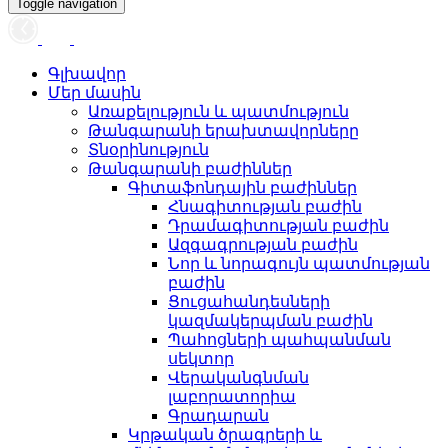
Toggle navigation
Գլխավոր
Մեր մասին
Առաքելություն և պատմություն
Թանգարանի երախտավորները
Տնօրինություն
Թանգարանի բաժիններ
Գիտաֆոնդային բաժիններ
Հնագիտության բաժին
Դրամագիտության բաժին
Ազգագրության բաժին
Նոր և նորագույն պատմության
բաժին
Ցուցահանդեսների
կազմակերպման բաժին
Պահոցների պահպանման
սեկտոր
Վերականգնման
լաբորատորիա
Գրադարան
Կրթական ծրագրերի և