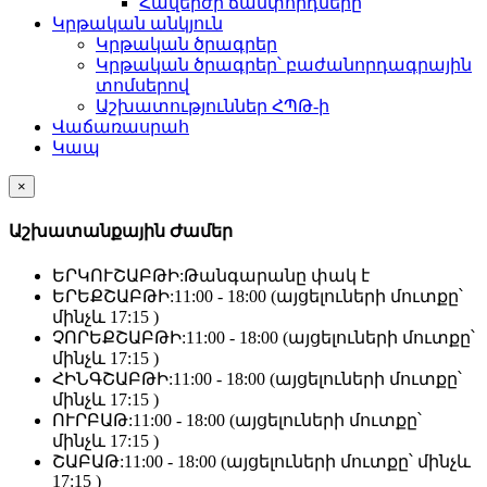
Հավերժի ճամփորդները
Կրթական անկյուն
Կրթական ծրագրեր
Կրթական ծրագրեր՝ բաժանորդագրային
տոմսերով
Աշխատություններ ՀՊԹ-ի
Վաճառասրահ
Կապ
×
Աշխատանքային Ժամեր
ԵՐԿՈՒՇԱԲԹԻ:
Թանգարանը փակ է
ԵՐԵՔՇԱԲԹԻ:
11:00 - 18:00 (այցելուների մուտքը՝
մինչև 17:15 )
ՉՈՐԵՔՇԱԲԹԻ:
11:00 - 18:00 (այցելուների մուտքը՝
մինչև 17:15 )
ՀԻՆԳՇԱԲԹԻ:
11:00 - 18:00 (այցելուների մուտքը՝
մինչև 17:15 )
ՈՒՐԲԱԹ:
11:00 - 18:00 (այցելուների մուտքը՝
մինչև 17:15 )
ՇԱԲԱԹ:
11:00 - 18:00 (այցելուների մուտքը՝ մինչև
17:15 )