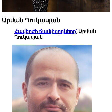
Արման Ղուկասյան
Հավերժի ճամփորդները՝
Արման
Ղուկասյան