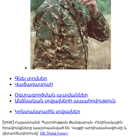
Գնել տոմսեր
Վաճառասրահ
Օգտագործման պայմաններ
Անձնական տվյալների ապահովություն
Կոնտակտային տվյալներ
[year]
Հայաստանի Պատմության Թանգարան: Հեղինակային
իրավունքները պաշտպանված են: Կայքի արդիականացումը և
վերաոճավորումը՝
HK Digital Agency