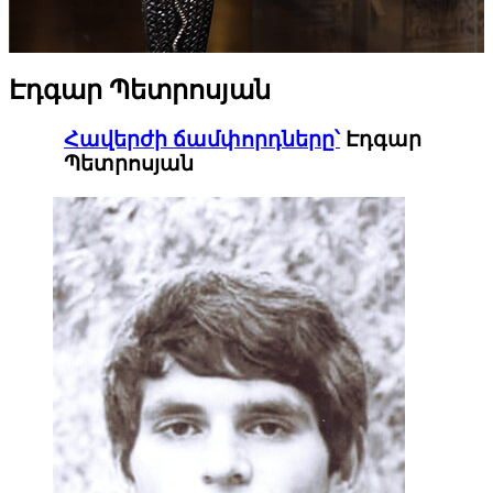
Էդգար Պետրոսյան
Հավերժի ճամփորդները՝
Էդգար
Պետրոսյան