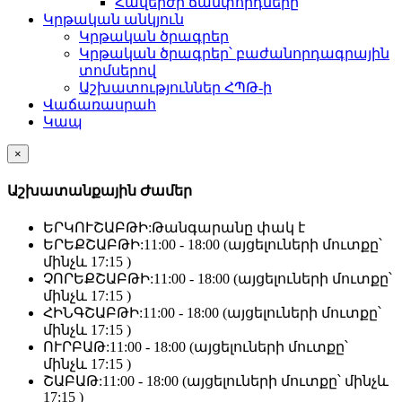
Հավերժի ճամփորդները
Կրթական անկյուն
Կրթական ծրագրեր
Կրթական ծրագրեր՝ բաժանորդագրային
տոմսերով
Աշխատություններ ՀՊԹ-ի
Վաճառասրահ
Կապ
×
Աշխատանքային Ժամեր
ԵՐԿՈՒՇԱԲԹԻ:
Թանգարանը փակ է
ԵՐԵՔՇԱԲԹԻ:
11:00 - 18:00 (այցելուների մուտքը՝
մինչև 17:15 )
ՉՈՐԵՔՇԱԲԹԻ:
11:00 - 18:00 (այցելուների մուտքը՝
մինչև 17:15 )
ՀԻՆԳՇԱԲԹԻ:
11:00 - 18:00 (այցելուների մուտքը՝
մինչև 17:15 )
ՈՒՐԲԱԹ:
11:00 - 18:00 (այցելուների մուտքը՝
մինչև 17:15 )
ՇԱԲԱԹ:
11:00 - 18:00 (այցելուների մուտքը՝ մինչև
17:15 )