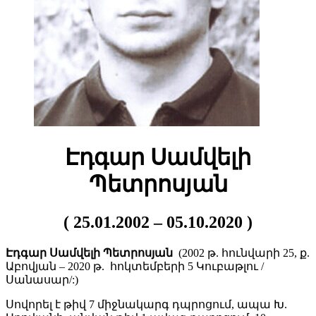
Էդգար Սամվելի
Պետրոսյան
( 25.01.2002 – 05.10.2020 )
Էդգար Սամվելի Պետրոսյան
(2002 թ. հունվարի 25, ք.
Աբովյան – 2020 թ. հոկտեմբերի 5 Կուբաթլու /
Սանասար/:)
Սովորել է թիվ 7 միջնակարգ դպրոցում, ապա Խ.