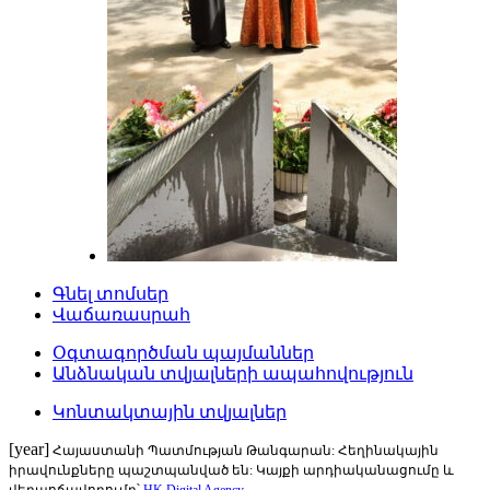
Գնել տոմսեր
Վաճառասրահ
Օգտագործման պայմաններ
Անձնական տվյալների ապահովություն
Կոնտակտային տվյալներ
[year]
Հայաստանի Պատմության Թանգարան: Հեղինակային
իրավունքները պաշտպանված են: Կայքի արդիականացումը և