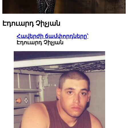
Էդուարդ Չիչյան
Հավերժի ճամփորդները՝
Էդուարդ Չիչյան