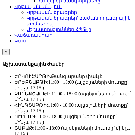
Հավերժի ճամփորդները
Կրթական անկյուն
Կրթական ծրագրեր
Կրթական ծրագրեր՝ բաժանորդագրային
տոմսերով
Աշխատություններ ՀՊԹ-ի
Վաճառասրահ
Կապ
×
Աշխատանքային Ժամեր
ԵՐԿՈՒՇԱԲԹԻ:
Թանգարանը փակ է
ԵՐԵՔՇԱԲԹԻ:
11:00 - 18:00 (այցելուների մուտքը՝
մինչև 17:15 )
ՉՈՐԵՔՇԱԲԹԻ:
11:00 - 18:00 (այցելուների մուտքը՝
մինչև 17:15 )
ՀԻՆԳՇԱԲԹԻ:
11:00 - 18:00 (այցելուների մուտքը՝
մինչև 17:15 )
ՈՒՐԲԱԹ:
11:00 - 18:00 (այցելուների մուտքը՝
մինչև 17:15 )
ՇԱԲԱԹ:
11:00 - 18:00 (այցելուների մուտքը՝ մինչև
17:15 )