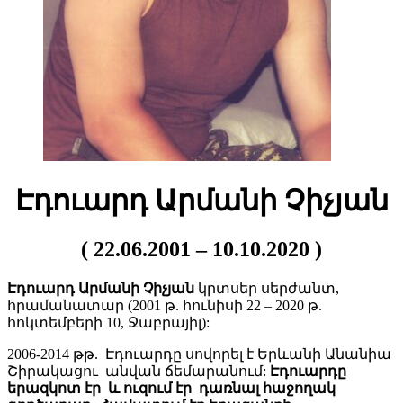
Էդուարդ Արմանի Չիչյան
( 22.06.2001 – 10.10.2020 )
Էդուարդ Արմանի Չիչյան
կրտսեր սերժանտ,
հրամանատար (2001 թ. հունիսի 22 – 2020 թ.
հոկտեմբերի 10, Ջաբրայիլ):
2006-2014 թթ. Էդուարդը սովորել է Երևանի Անանիա
Շիրակացու անվան ճեմարանում:
Էդուարդը
երազկոտ էր և ուզում էր դառնալ հաջողակ