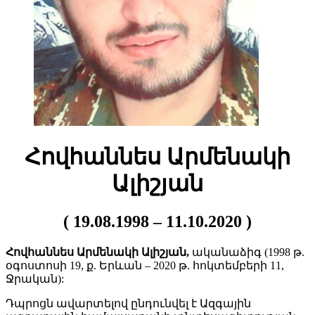
Հովհաննես Արմենակի
Ալիշյան
( 19.08.1998 – 11.10.2020 )
Հովհաննես Արմենակի Ալիշյան,
ականաձիգ (1998 թ.
օգոստոսի 19, ք. Երևան – 2020 թ. հոկտեմբերի 11,
Ջրական):
Դպրոցն ավարտելով ընդունվել է Ազգային