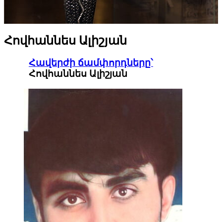
Հովհաննես Ալիշյան
Հավերժի ճամփորդները՝
Հովհաննես Ալիշյան