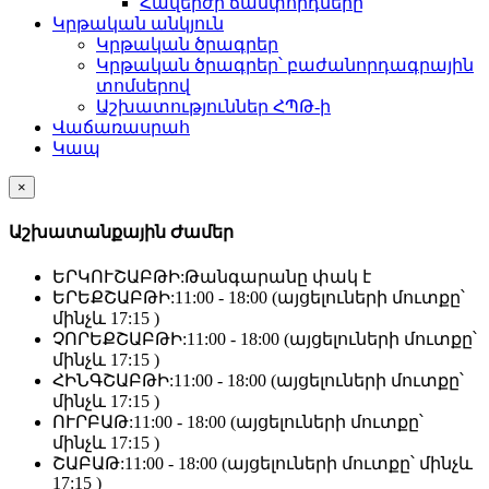
Հավերժի ճամփորդները
Կրթական անկյուն
Կրթական ծրագրեր
Կրթական ծրագրեր՝ բաժանորդագրային
տոմսերով
Աշխատություններ ՀՊԹ-ի
Վաճառասրահ
Կապ
×
Աշխատանքային Ժամեր
ԵՐԿՈՒՇԱԲԹԻ:
Թանգարանը փակ է
ԵՐԵՔՇԱԲԹԻ:
11:00 - 18:00 (այցելուների մուտքը՝
մինչև 17:15 )
ՉՈՐԵՔՇԱԲԹԻ:
11:00 - 18:00 (այցելուների մուտքը՝
մինչև 17:15 )
ՀԻՆԳՇԱԲԹԻ:
11:00 - 18:00 (այցելուների մուտքը՝
մինչև 17:15 )
ՈՒՐԲԱԹ:
11:00 - 18:00 (այցելուների մուտքը՝
մինչև 17:15 )
ՇԱԲԱԹ:
11:00 - 18:00 (այցելուների մուտքը՝ մինչև
17:15 )