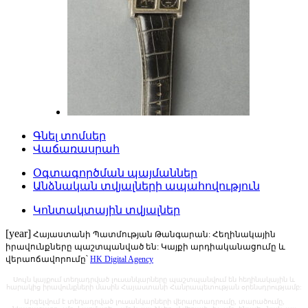
Գնել տոմսեր
Վաճառասրահ
Օգտագործման պայմաններ
Անձնական տվյալների ապահովություն
Կոնտակտային տվյալներ
[year]
Հայաստանի Պատմության Թանգարան: Հեղինակային
իրավունքները պաշտպանված են: Կայքի արդիականացումը և
վերաոճավորումը՝
HK Digital Agency
Սույն կայքում տեղադրված լուսանկարները պաշտպանվում են հեղինակային և
հարակից իրավունքների մասին Հայաստանի Հանրապետության օրենսդրությամբ:
Արգելվում է տեղադրված լուսանկարների վերարտադրումը, տարածումը,