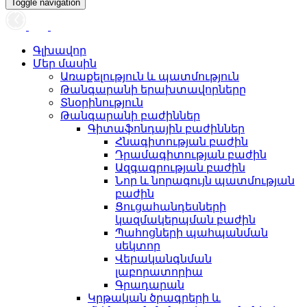
Toggle navigation
Գլխավոր
Մեր մասին
Առաքելություն և պատմություն
Թանգարանի երախտավորները
Տնօրինություն
Թանգարանի բաժիններ
Գիտաֆոնդային բաժիններ
Հնագիտության բաժին
Դրամագիտության բաժին
Ազգագրության բաժին
Նոր և նորագույն պատմության
բաժին
Ցուցահանդեսների
կազմակերպման բաժին
Պահոցների պահպանման
սեկտոր
Վերականգնման
լաբորատորիա
Գրադարան
Կրթական ծրագրերի և