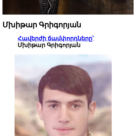
Մխիթար Գրիգորյան
Հավերժի ճամփորդները՝
Մխիթար Գրիգորյան