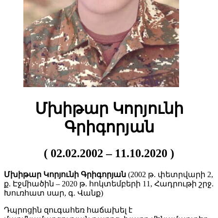
Մխիթար Կորյունի
Գրիգորյան
( 02.02.2002 – 11.10.2020 )
Մխիթար Կորյունի Գրիգորյան
(2002 թ. փետրվարի 2,
ք. Էջմիածին – 2020 թ. հոկտեմբերի 11, Հադրութի շրջ.
Խուռհատ սար, գ. Վանք)
Դպրոցին զուգահեռ հաճախել է