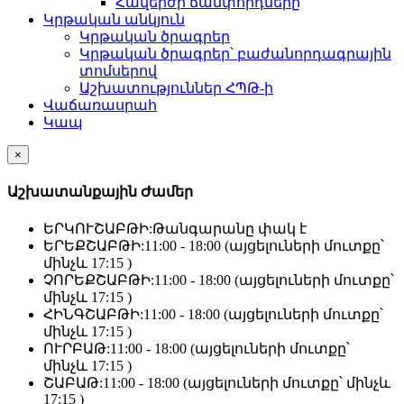
Հավերժի ճամփորդները
Կրթական անկյուն
Կրթական ծրագրեր
Կրթական ծրագրեր՝ բաժանորդագրային
տոմսերով
Աշխատություններ ՀՊԹ-ի
Վաճառասրահ
Կապ
×
Աշխատանքային Ժամեր
ԵՐԿՈՒՇԱԲԹԻ:
Թանգարանը փակ է
ԵՐԵՔՇԱԲԹԻ:
11:00 - 18:00 (այցելուների մուտքը՝
մինչև 17:15 )
ՉՈՐԵՔՇԱԲԹԻ:
11:00 - 18:00 (այցելուների մուտքը՝
մինչև 17:15 )
ՀԻՆԳՇԱԲԹԻ:
11:00 - 18:00 (այցելուների մուտքը՝
մինչև 17:15 )
ՈՒՐԲԱԹ:
11:00 - 18:00 (այցելուների մուտքը՝
մինչև 17:15 )
ՇԱԲԱԹ:
11:00 - 18:00 (այցելուների մուտքը՝ մինչև
17:15 )