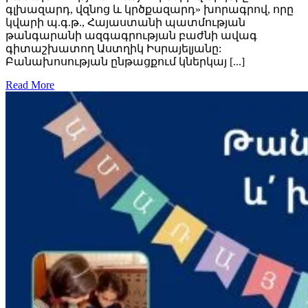
գլխազարդ, վզնոց և կրծքազարդ» խորագրով, որը
կվարի պ.գ.թ., Հայաստանի պատմության
թանգարանի ազգագրության բաժնի ավագ
գիտաշխատող Աստղիկ Իսրայելյանը:
Բանախոսության ընթացքում կներկայ [...]
Read More