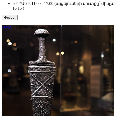
ԿԻՐԱԿԻ:
11:00 - 17:00 (այցելուների մուտքը՝ մինչև
16:15 )
Փակել
HMA
>
Articles by: Gohar Nikoyan