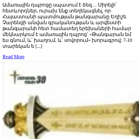
Ամառային դպրոցը սպասում է ձեզ… Սիրելի՛
հետևորդներ, ուրախ ենք տեղեկացնել, որ
Հայաստանի պատմության թանգարանը Եղիշե
Չարենցի անվան գրականության և արվեստի
թանգարանի հետ համատեղ երեխաների համար
մեկնարկում է ամառային դպրոց՝ «Թանգարան եմ
ես գնում, և՛ խաղում, և՛ սովորում» խորագրով: 7-10
տարեկան ե [...]
Read More