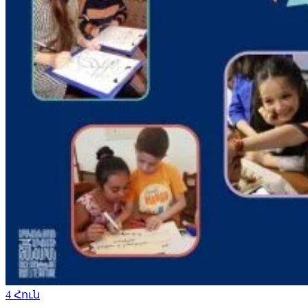
4
Հուն