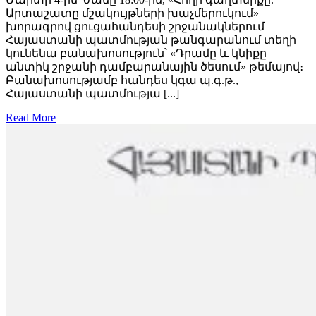
Արտաշատը մշակույթների խաչմերուկում»
խորագրով ցուցահանդեսի շրջանակներում
Հայաստանի պատմության թանգարանում տեղի
կունենա բանախոսություն՝ «Դրամը և կնիքը
անտիկ շրջանի դամբարանային ծեսում» թեմայով։
Բանախոսությամբ հանդես կգա պ.գ.թ.,
Հայաստանի պատմությա [...]
Read More