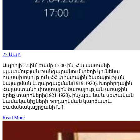
27
Ապր
Ապրիլի 27-ին՝ ժամը 17:00-ին, Հայաստանի
պատմության թանգարանում տեղի կունենա
դասախոսություն ՀՀ փոստային ծառայության
կայացման և զարգացման(1919-1920), Խորհրդային
Հայաստանի փոստային ծառայության առաջին
երեք տարիների(1921-1923), ինչպես նաև սեփական
նամականիշների թողարկման կարճատև
ժամանակաշրջանի [...]
Read More