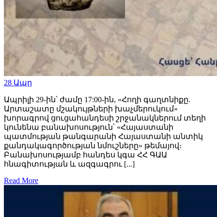
28
Ապր
Ապրիլի 29-ին՝ ժամը 17:00-ին, «Հողի գաղտնիքը.
Արտաշատը մշակույթների խաչմերուկում»
խորագրով ցուցահանդեսի շրջանակներում տեղի
կունենա բանախոսություն՝ «Հայաստանի
պատմության թանգարանի Հայաստանի անտիկ
քանդակագործության նմուշները» թեմայով։
Բանախոսությամբ հանդես կգա ՀՀ ԳԱԱ
հնագիտության և ազգագրու [...]
Read More