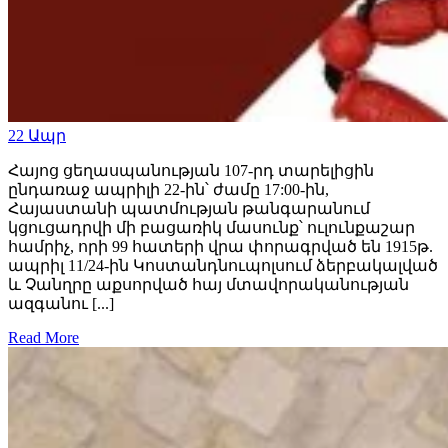
22
Ապր
Հայոց ցեղասպանության 107-րդ տարելիցին
ընդառաջ ապրիլի 22-ին՝ ժամը 17:00-ին,
Հայաստանի պատմության թանգարանում
կցուցադրվի մի բացառիկ մասունք՝ ուլունքաշար
համրիչ, որի 99 հատերի վրա փորագրված են 1915թ.
ապրիլ 11/24-ին Կոստանդնուպոլսում ձերբակալված
և Չանղրը աքսորված հայ մտավորականության
ազգանու [...]
Read More