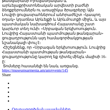
թանգարանի Բյուզանդական և
արևելաքրիստոնեական արվեստի բաժնի
ձեռքբերումներն ու առաջիկա ծրագրերը: Այն
Լուվրի ցուցասրահներում անհրաժեշտ «կապող
օղակ» կդառնա Արևելքի և Արևմուտքի միջև, և այս
պատմական նախագծում Հայաստանը շատ
կարևոր տեղ ունի։ «Սրբազան երկխոսություն․
Լուվրից Հայաստանի պատմության թանգարան»
ցուցադրությունն այդ համագործակցության
նշանակալի փուլ է։
Հիշեցնենք, որ «Սրբազան երկխոսություն. Լուվրից
Հայաստանի պատմության թանգարան»
ցուցադրությունը կարող եք դիտել մինչև մայիսի 16-
ը:
Տոմսերը հասանելի են նաև առցանց․
https://museumsarmenia.am/am/events/145
Share
Օգտագործման պայմաններ