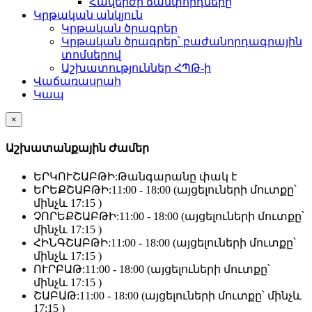
Հավերժի ճամփորդները
Կրթական անկյուն
Կրթական ծրագրեր
Կրթական ծրագրեր՝ բաժանորդագրային
տոմսերով
Աշխատություններ ՀՊԹ-ի
Վաճառասրահ
Կապ
×
Աշխատանքային Ժամեր
ԵՐԿՈՒՇԱԲԹԻ:
Թանգարանը փակ է
ԵՐԵՔՇԱԲԹԻ:
11:00 - 18:00 (այցելուների մուտքը՝
մինչև 17:15 )
ՉՈՐԵՔՇԱԲԹԻ:
11:00 - 18:00 (այցելուների մուտքը՝
մինչև 17:15 )
ՀԻՆԳՇԱԲԹԻ:
11:00 - 18:00 (այցելուների մուտքը՝
մինչև 17:15 )
ՈՒՐԲԱԹ:
11:00 - 18:00 (այցելուների մուտքը՝
մինչև 17:15 )
ՇԱԲԱԹ:
11:00 - 18:00 (այցելուների մուտքը՝ մինչև
17:15 )