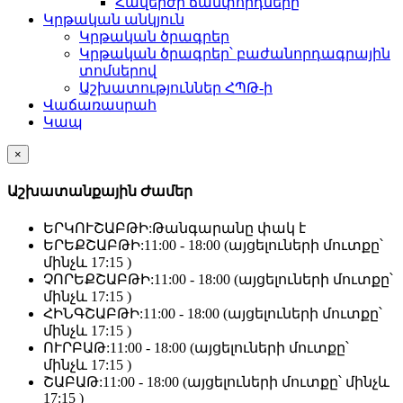
Հավերժի ճամփորդները
Կրթական անկյուն
Կրթական ծրագրեր
Կրթական ծրագրեր՝ բաժանորդագրային
տոմսերով
Աշխատություններ ՀՊԹ-ի
Վաճառասրահ
Կապ
×
Աշխատանքային Ժամեր
ԵՐԿՈՒՇԱԲԹԻ:
Թանգարանը փակ է
ԵՐԵՔՇԱԲԹԻ:
11:00 - 18:00 (այցելուների մուտքը՝
մինչև 17:15 )
ՉՈՐԵՔՇԱԲԹԻ:
11:00 - 18:00 (այցելուների մուտքը՝
մինչև 17:15 )
ՀԻՆԳՇԱԲԹԻ:
11:00 - 18:00 (այցելուների մուտքը՝
մինչև 17:15 )
ՈՒՐԲԱԹ:
11:00 - 18:00 (այցելուների մուտքը՝
մինչև 17:15 )
ՇԱԲԱԹ:
11:00 - 18:00 (այցելուների մուտքը՝ մինչև
17:15 )