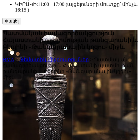
ԿԻՐԱԿԻ:
11:00 - 17:00 (այցելուների մուտքը՝ մինչև
16:15 )
Փակել
Պատմական համագործակցություն
Հայաստանի պատմության թանգարանի և
Բեռլինի «Թանգարանային կղզու» միջև
HMA
>
Թեմատիկ միջոցառումներ
>
Պատմական
համագործակցություն Հայաստանի պատմության
թանգարանի և Բեռլինի «Թանգարանային կղզու»
միջև