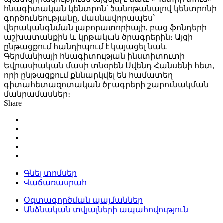
հնագիտական կենտրոն՝ ծանոթանալով կենտրոնի
գործունեությանը, մասնավորապես՝
վերականգնման լաբորատորիայի, բաց ֆոնդերի
աշխատանքին և կրթական ծրագրերին։ Այցի
ընթացքում հանդիպում է կայացել նաև
Գերմանիայի հնագիտության ինստիտուտի
Եվրասիական մասի տնօրեն Սվենդ Հանսենի հետ,
որի ընթացքում քննարկվել են համատեղ
գիտահետազոտական ծրագրերի շարունակման
մանրամասներ։
Share
Գնել տոմսեր
Վաճառասրահ
Օգտագործման պայմաններ
Անձնական տվյալների ապահովություն