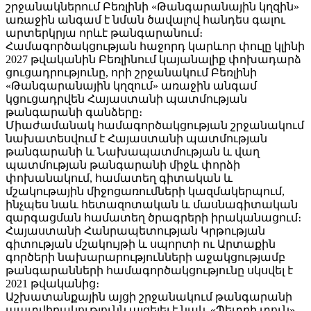
շրջանակներում Բեռլինի «Թանգարանային կղզին»
առաջին անգամ է նման ծավալով հանդես գալու
արտերկրյա որևէ թանգարանում։
Համագործակցության հաջորդ կարևոր փուլը կլինի
2027 թվականին Բեռլինում կայանալիք փոխադարձ
ցուցադրությունը, որի շրջանակում Բեռլինի
«Թանգարանային կղզում» առաջին անգամ
կցուցադրվեն Հայաստանի պատմության
թանգարանի գանձերը։
Միաժամանակ համագործակցության շրջանակում
նախատեսվում է Հայաստանի պատմության
թանգարանի և Նախապատմության և վաղ
պատմության թանգարանի միջև փորձի
փոխանակում, համատեղ գիտական և
մշակութային միջոցառումների կազմակերպում,
ինչպես նաև հետազոտական և մասնագիտական
զարգացման համատեղ ծրագրերի իրականացում։
Հայաստանի Հանրապետության Կրթության
գիտության մշակույթի և սպորտի ու Արտաքին
գործերի նախարարությունների աջակցությամբ
թանգարանների համագործակցությունը սկսվել է
2021 թվականից։
Աշխատանքային այցի շրջանակում թանգարանի
պատվիրակությունն այցելել է նաև «Պետրի տուն»