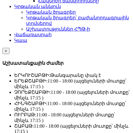
Հավերժի ճամփորդները
Կրթական անկյուն
Կրթական ծրագրեր
Կրթական ծրագրեր՝ բաժանորդագրային
տոմսերով
Աշխատություններ ՀՊԹ-ի
Վաճառասրահ
Կապ
×
Աշխատանքային Ժամեր
ԵՐԿՈՒՇԱԲԹԻ:
Թանգարանը փակ է
ԵՐԵՔՇԱԲԹԻ:
11:00 - 18:00 (այցելուների մուտքը՝
մինչև 17:15 )
ՉՈՐԵՔՇԱԲԹԻ:
11:00 - 18:00 (այցելուների մուտքը՝
մինչև 17:15 )
ՀԻՆԳՇԱԲԹԻ:
11:00 - 18:00 (այցելուների մուտքը՝
մինչև 17:15 )
ՈՒՐԲԱԹ:
11:00 - 18:00 (այցելուների մուտքը՝
մինչև 17:15 )
ՇԱԲԱԹ:
11:00 - 18:00 (այցելուների մուտքը՝ մինչև
17:15 )