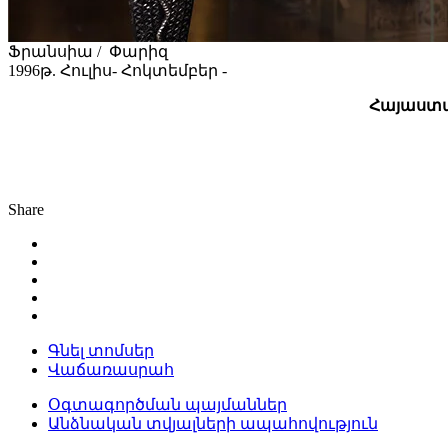
Ֆրանսիա / Փարիզ
1996թ. Հուլիս- Հոկտեմբեր -
Հայաստա
Share
Գնել տոմսեր
Վաճառասրահ
Օգտագործման պայմաններ
Անձնական տվյալների ապահովություն