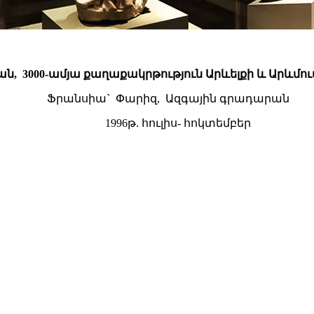
ն, 3000-ամյա քաղաքակրթություն Արևելքի և Արևմու
Ֆրանսիա` Փարիզ, Ազգային գրադարան
1996թ. հուլիս- հոկտեմբեր