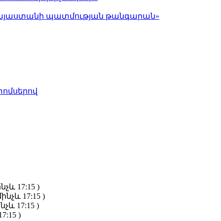
ց Հայաստանի պատմության թանգարան»
տոմսերով
նչև 17:15 )
ինչև 17:15 )
նչև 17:15 )
7:15 )