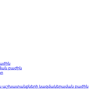
բաժին
ման բաժին
որ
ան աշխատանքների կազմակերպման բաժին