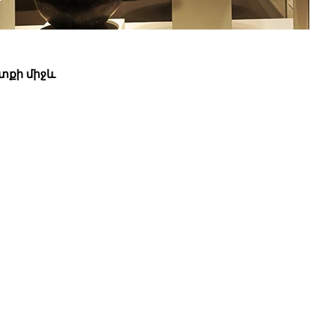
տքի միջև