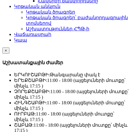
Հավերժի ճամփորդները
Կրթական անկյուն
Կրթական ծրագրեր
Կրթական ծրագրեր՝ բաժանորդագրային
տոմսերով
Աշխատություններ ՀՊԹ-ի
Վաճառասրահ
Կապ
×
Աշխատանքային Ժամեր
ԵՐԿՈՒՇԱԲԹԻ:
Թանգարանը փակ է
ԵՐԵՔՇԱԲԹԻ:
11:00 - 18:00 (այցելուների մուտքը՝
մինչև 17:15 )
ՉՈՐԵՔՇԱԲԹԻ:
11:00 - 18:00 (այցելուների մուտքը՝
մինչև 17:15 )
ՀԻՆԳՇԱԲԹԻ:
11:00 - 18:00 (այցելուների մուտքը՝
մինչև 17:15 )
ՈՒՐԲԱԹ:
11:00 - 18:00 (այցելուների մուտքը՝
մինչև 17:15 )
ՇԱԲԱԹ:
11:00 - 18:00 (այցելուների մուտքը՝ մինչև
17:15 )