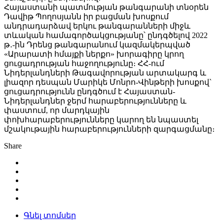
Հայաստանի պատմության թանգարանի տնօրեն
Դավիթ Պողոսյանն իր բացման խոսքում
անդրադարձավ երկու թանգարանների միջև
տևական համագործակցությանը՝ ընդգծելով 2022
թ․-ին Դրենց թանգարանում կազմակերպված
«Արարատի հմայքի ներքո» խորագիրը կրող
ցուցադրության հաջողությունը։ ՀՀ-ում
Նիդերլանդների Թագավորության արտակարգ և
լիազոր դեսպան Մարիկե Մոնրո-Վինթերի խոսքով`
ցուցադրությունն ընդգծում է Հայաստան-
Նիդերլանդներ ջերմ հարաբերությունները և
փաստում, որ մարդկային
փոխհարաբերությունները կարող են նպաստել
մշակութային հարաբերությունների զարգացմանը։
Share
Գնել տոմսեր