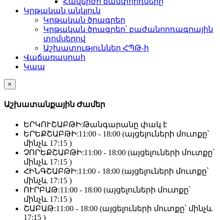
Հավերժի ճամփորդները
Կրթական անկյուն
Կրթական ծրագրեր
Կրթական ծրագրեր՝ բաժանորդագրային
տոմսերով
Աշխատություններ ՀՊԹ-ի
Վաճառասրահ
Կապ
×
Աշխատանքային Ժամեր
ԵՐԿՈՒՇԱԲԹԻ:
Թանգարանը փակ է
ԵՐԵՔՇԱԲԹԻ:
11:00 - 18:00 (այցելուների մուտքը՝
մինչև 17:15 )
ՉՈՐԵՔՇԱԲԹԻ:
11:00 - 18:00 (այցելուների մուտքը՝
մինչև 17:15 )
ՀԻՆԳՇԱԲԹԻ:
11:00 - 18:00 (այցելուների մուտքը՝
մինչև 17:15 )
ՈՒՐԲԱԹ:
11:00 - 18:00 (այցելուների մուտքը՝
մինչև 17:15 )
ՇԱԲԱԹ:
11:00 - 18:00 (այցելուների մուտքը՝ մինչև
17:15 )