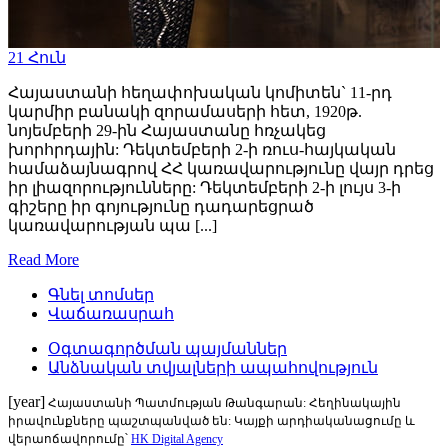
21
Հուն
Հայաստանի հեղափոխական կոմիտեն` 11-րդ
կարմիր բանակի զորամասերի հետ, 1920թ.
նոյեմբերի 29-ին Հայաստանը հռչակեց
խորհրդային: Դեկտեմբերի 2-ի ռուս-հայկական
համաձայնագրով ՀՀ կառավարությունը վայր դրեց
իր լիազորությունները: Դեկտեմբերի 2-ի լույս 3-ի
գիշերը իր գոյությունը դադարեցրած
կառավարության պա [...]
Read More
Գնել տոմսեր
Վաճառասրահ
Օգտագործման պայմաններ
Անձնական տվյալների ապահովություն
[year]
Հայաստանի Պատմության Թանգարան: Հեղինակային
իրավունքները պաշտպանված են: Կայքի արդիականացումը և
վերաոճավորումը՝
HK Digital Agency