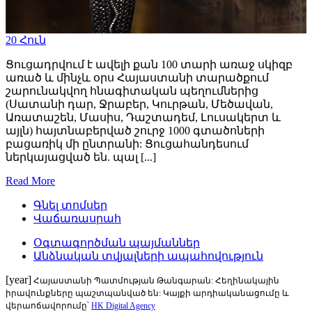
20
Հուն
Ցուցադրվում է ավելի քան 100 տարի առաջ սկիզբ
առած և մինչև օրս Հայաստանի տարածքում
շարունակվող հնագիտական պեղումներից
(Սատանի դար, Ջրաբեր, Կուրթան, Մեծավան,
Առատաշեն, Մասիս, Դաշտադեմ, Լուսակերտ և
այլն) հայտնաբերված շուրջ 1000 գտածոների
բացառիկ մի ընտրանի: Ցուցահանդեսում
ներկայացված են. պալ [...]
Read More
Գնել տոմսեր
Վաճառասրահ
Օգտագործման պայմաններ
Անձնական տվյալների ապահովություն
[year]
Հայաստանի Պատմության Թանգարան: Հեղինակային
իրավունքները պաշտպանված են: Կայքի արդիականացումը և
վերաոճավորումը՝
HK Digital Agency