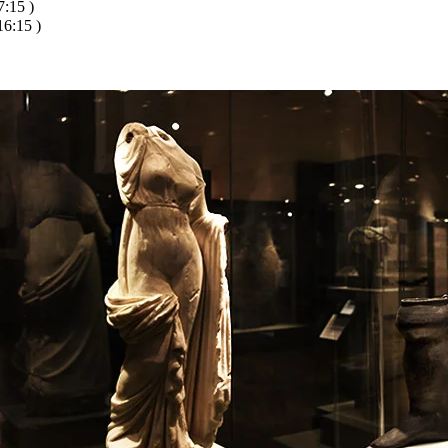
:15 )
6:15 )