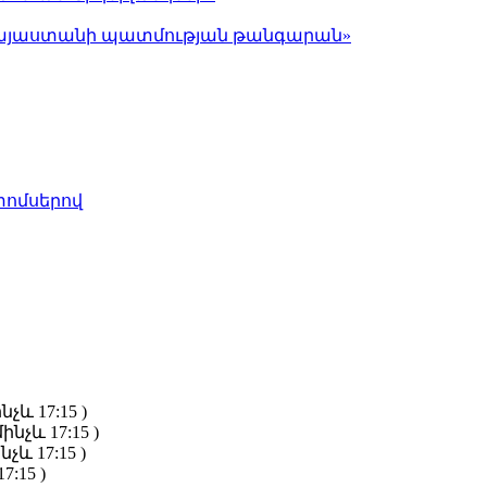
ց Հայաստանի պատմության թանգարան»
տոմսերով
նչև 17:15 )
ինչև 17:15 )
նչև 17:15 )
7:15 )