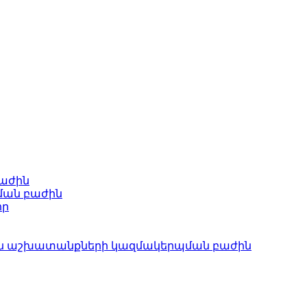
բաժին
ման բաժին
որ
ան աշխատանքների կազմակերպման բաժին