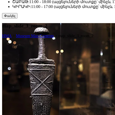
ՇԱԲԱԹ:
11:00 - 18:00 (այցելուների մուտքը՝ մինչև 17
ԿԻՐԱԿԻ:
11:00 - 17:00 (այցելուների մուտքը՝ մինչև 1
Փակել
map_slide_3_room_2
HMA
>
Museum Map Contents
>
map_slide_3_room_2