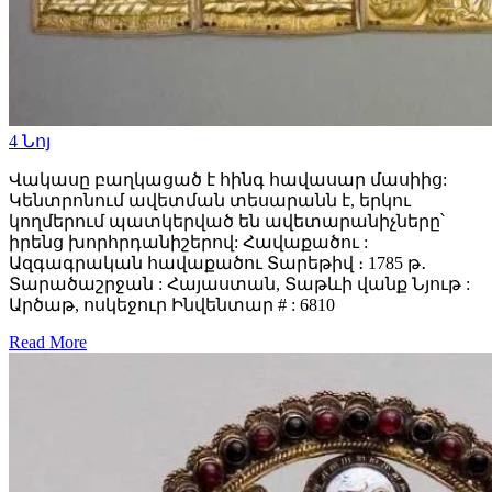
4
Նոյ
Վակասը բաղկացած է հինգ հավասար մասիից:
Կենտրոնում ավետման տեսարանն է, երկու
կողմերում պատկերված են ավետարանիչները՝
իրենց խորհրդանիշերով: Հավաքածու :
Ազգագրական հավաքածու Տարեթիվ ։ 1785 թ․
Տարածաշրջան : Հայաստան, Տաթևի վանք Նյութ :
Արծաթ, ոսկեջուր Ինվենտար # : 6810
Read More