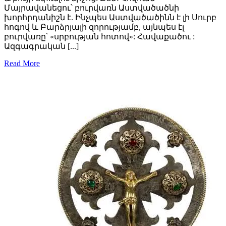
Մայրավանեցու՝ բուրվառն Աստվածածնի
խորհրդանիշն է. Ինչպես Աստվածածինն է լի Սուրբ
հոգով և Բարձրյալի զորությամբ, այնպես էլ
բուրվառը՝ «սրբության հոտով»: Հավաքածու :
Ազգագրական [...]
Read More