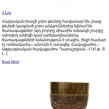
4
Նոյ
Հայկական խաչի չորս թևերը հավասար են, բայց
թևերի կազմած չորս անկյուններից ելնում են
ճառագայթներ: Այդ բոլորը միասին սռնակի շուրջը
սփռվող անիվի կամ արեգակնակերպ
ճառագայթների նմանություն է տալիս, ինչի համար
էլ «սռնակաձև» անունն է ստացել: Հավաքածու :
Ազգագրական հավաքածու Դարաշրջան ։ 1745 թ․ Տ
[...]
Read More