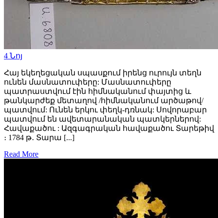
4
Նոյ
Հայ եկեղեցական սպասքում իրենց ուրույն տեղն
ունեն մասնատուփերը: Մասնատուփերը
պատրաստվում էին հիմնականում փայտից և
թանկարժեք մետաղով /հիմնականում արծաթով/
պատվում: Ունեն երկու փեղկ-դռնակ: Սովորաբար
պատվում են ավետարանական պատկերներով:
Հավաքածու : Ազգագրական հավաքածու Տարեթիվ
։ 1784 թ․ Տարա [...]
Read More