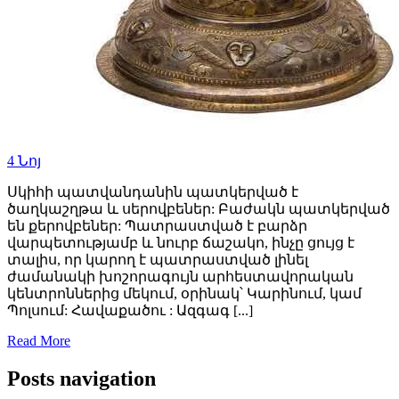
4
Նոյ
Սկիհի պատվանդանին պատկերված է
ծաղկաշղթա և սերովբեներ: Բաժակն պատկերված
են քերովբեներ: Պատրաստված է բարձր
վարպետությամբ և նուրբ ճաշակո, ինչը ցույց է
տալիս, որ կարող է պատրաստված լինել
ժամանակի խոշորագույն արհեստավորական
կենտրոններից մեկում, օրինակ՝ Կարինում, կամ
Պոլսում: Հավաքածու : Ազգագ [...]
Read More
Posts navigation