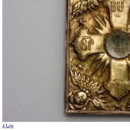
4
Նոյ