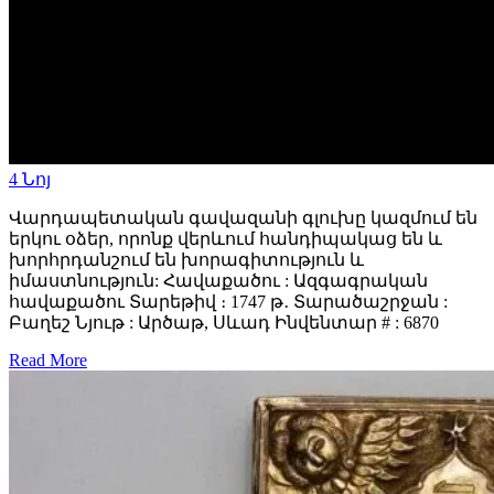
4
Նոյ
Վարդապետական գավազանի գլուխը կազմում են
երկու օձեր, որոնք վերևում հանդիպակաց են և
խորհրդանշում են խորագիտություն և
իմաստնություն: Հավաքածու : Ազգագրական
հավաքածու Տարեթիվ ։ 1747 թ․ Տարածաշրջան :
Բաղեշ Նյութ : Արծաթ, Սևադ Ինվենտար # : 6870
Read More