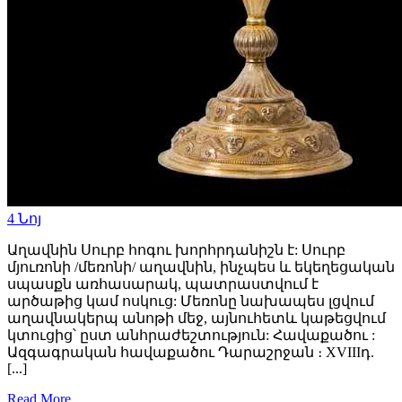
4
Նոյ
Աղավնին Սուրբ հոգու խորհրդանիշն է: Սուրբ
մյուռոնի /մեռոնի/ աղավնին, ինչպես և եկեղեցական
սպասքն առհասարակ, պատրաստվում է
արծաթից կամ ոսկուց: Մեռոնը նախապես լցվում
աղավնակերպ անոթի մեջ, այնուհետև կաթեցվում
կտուցից՝ ըստ անհրաժեշտություն: Հավաքածու :
Ազգագրական հավաքածու Դարաշրջան ։ XVIIIդ.
[...]
Read More