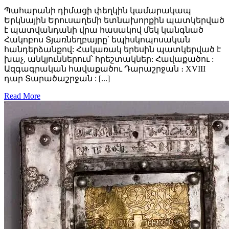
Պահարանի դիմացի փեղկին կամարակապ
Երկնային Երուսաղեմի ետնախորքին պատկերված
է պատվանդանի վրա հասակով մեկ կանգնած
Հակոբոս Տյառնեղբայրը՝ եպիսկոպոսական
հանդերձանքով: Հակառակ երեսին պատկերված է
խաչ, անկյուններում՝ հրեշտակներ: Հավաքածու :
Ազգագրական հավաքածու Դարաշրջան ։ XVIII
դար Տարածաշրջան : [...]
Read More