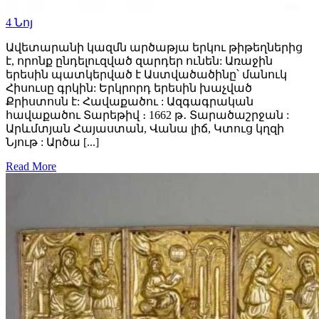
4
Նոյ
Ավետարանի կազմն արծաթյա երկու թիթեղներից
է, որոնք ընդելուզված զարդեր ունեն: Առաջին
երեսին պատկերված է Աստվածածինը՝ մանուկ
Հիսուսը գրկին: Երկրորդ երեսին խաչված
Քրիստոսն է: Հավաքածու : Ազգագրական
հավաքածու Տարեթիվ ։ 1662 թ․ Տարածաշրջան :
Արևմտյան Հայաստան, Վանա լիճ, Կտուց կղզի
Նյութ : Արծա [...]
Read More