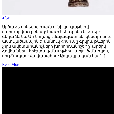
4
Նոյ
Արծաթե ոսկեզօծ խաչն ունի զուգաթելով
զարդարված բռնակ: Խաչի կենտրոնը և թևերը
գնդաձև են: Մի կողմից էմալապատ են. կենտրոնում
աստվածամայրն է՝ մանուկ Հիսուսը գրկին, թևերին՝
չորս ավետարանիչների խորհրդանիշերը՝ արծիվ-
Հովհաննես, հրեշտակ-Մատթեոս, առյուծ-Մարկոս,
ցուլ-Ղուկաս: Հավաքածու : Ազգագրական հա [...]
Read More