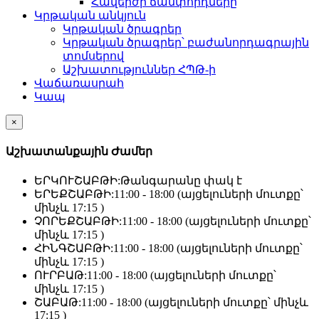
Հավերժի ճամփորդները
Կրթական անկյուն
Կրթական ծրագրեր
Կրթական ծրագրեր՝ բաժանորդագրային
տոմսերով
Աշխատություններ ՀՊԹ-ի
Վաճառասրահ
Կապ
×
Աշխատանքային Ժամեր
ԵՐԿՈՒՇԱԲԹԻ:
Թանգարանը փակ է
ԵՐԵՔՇԱԲԹԻ:
11:00 - 18:00 (այցելուների մուտքը՝
մինչև 17:15 )
ՉՈՐԵՔՇԱԲԹԻ:
11:00 - 18:00 (այցելուների մուտքը՝
մինչև 17:15 )
ՀԻՆԳՇԱԲԹԻ:
11:00 - 18:00 (այցելուների մուտքը՝
մինչև 17:15 )
ՈՒՐԲԱԹ:
11:00 - 18:00 (այցելուների մուտքը՝
մինչև 17:15 )
ՇԱԲԱԹ:
11:00 - 18:00 (այցելուների մուտքը՝ մինչև
17:15 )