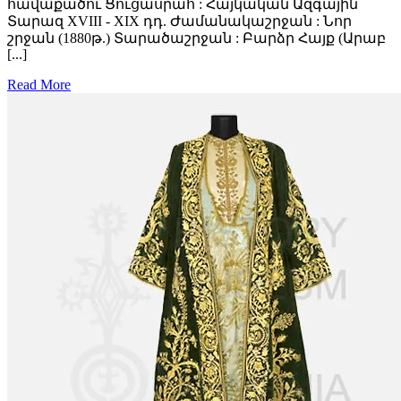
հավաքածու Ցուցասրահ : Հայկական Ազգային
Տարազ XVIII - XIX դդ. Ժամանակաշրջան : Նոր
շրջան (1880թ.) Տարածաշրջան : Բարձր Հայք (Արաբ
[...]
Read More