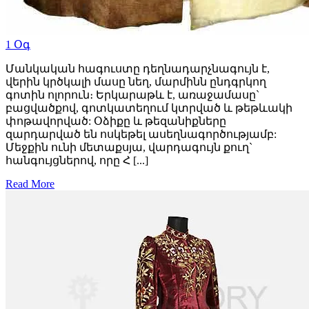
1
Օգ
Մանկական հագուստը դեղնադարչնագույն է,
վերին կրծկալի մասը նեղ, մարմինն ընդգրկող
գոտին ոլորուն։ Երկարաթև է, առաջամասը`
բացվածքով, գոտկատեղում կտրված և թեթևակի
փոթավորված: Օձիքը և թեզանիքները
զարդարված են ոսկեթել ասեղնագործությամբ:
Մեջքին ունի մետաքսյա, վարդագույն քուղ`
հանգույցներով, որը Հ [...]
Read More