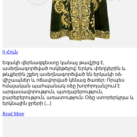
9
Հուն
Եզակի վերնազգեստը կանաչ թավշից է,
ասեղնագործված ոսկեթելով: Երկու փեղկերին և
թևքերին շքեղ ասեղնագործված են երկակի օձ-
վիշապներ և ոճավորված կենաց ծառեր: Որպես
հմայական պահպանակ օձը խորհրդանշում է
արգասավորություն, պտղաբերություն,
բարեբերություն, առատություն: Օձը ստորերկրյա և
երկնային ջրերի [...]
Read More