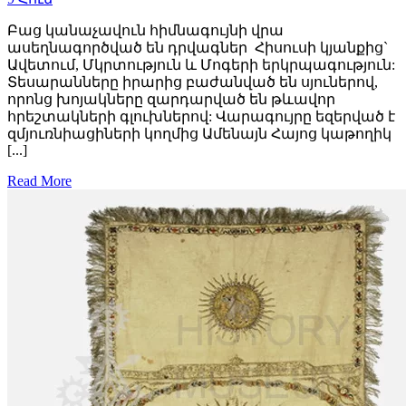
Բաց կանաչավուն հիմնագույնի վրա
ասեղնագործված են դրվագներ Հիսուսի կյանքից`
Ավետում, Մկրտություն և Մոգերի երկրպագություն:
Տեսարանները իրարից բաժանված են սյուներով,
որոնց խոյակները զարդարված են թևավոր
հրեշտակների գլուխներով: Վարագույրը եզերված է
զմյուռնիացիների կողմից Ամենայն Հայոց կաթողիկ
[...]
Read More