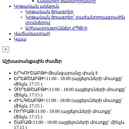
Հավերժի ճամփորդները
Կրթական անկյուն
Կրթական ծրագրեր
Կրթական ծրագրեր՝ բաժանորդագրային
տոմսերով
Աշխատություններ ՀՊԹ-ի
Վաճառասրահ
Կապ
×
Աշխատանքային Ժամեր
ԵՐԿՈՒՇԱԲԹԻ:
Թանգարանը փակ է
ԵՐԵՔՇԱԲԹԻ:
11:00 - 18:00 (այցելուների մուտքը՝
մինչև 17:15 )
ՉՈՐԵՔՇԱԲԹԻ:
11:00 - 18:00 (այցելուների մուտքը՝
մինչև 17:15 )
ՀԻՆԳՇԱԲԹԻ:
11:00 - 18:00 (այցելուների մուտքը՝
մինչև 17:15 )
ՈՒՐԲԱԹ:
11:00 - 18:00 (այցելուների մուտքը՝
մինչև 17:15 )
ՇԱԲԱԹ:
11:00 - 18:00 (այցելուների մուտքը՝ մինչև
17:15 )