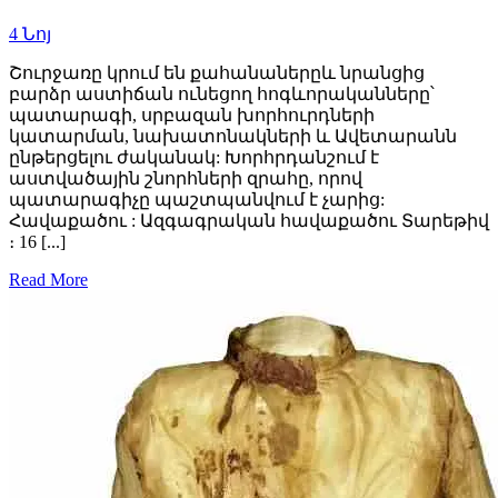
4
Նոյ
Շուրջառը կրում են քահանաներըև նրանցից
բարձր աստիճան ունեցող հոգևորականները՝
պատարագի, սրբազան խորհուրդների
կատարման, նախատոնակների և Ավետարանն
ընթերցելու ժականակ: Խորհրդանշում է
աստվածային շնորհների զրահը, որով
պատարագիչը պաշտպանվում է չարից:
Հավաքածու : Ազգագրական հավաքածու Տարեթիվ
։ 16 [...]
Read More