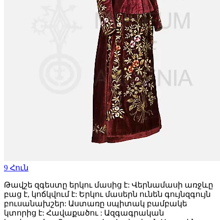
9
Հուն
Թավշե զգեստը երկու մասից է: Վերնամասի առջևը
բաց է, կոճկվում է: Երկու մասերն ունեն գույնզգույն
բուսանախշեր: Աստառը սպիտակ բամբակե
կտորից է: Հավաքածու : Ազգագրական