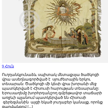
9
Հուն
Ուղղանկյունաձև սպիտակ մետաքսյա ծածկոցի
վրա ասեղնագործված է սյուժետային երկու
տեսարան: Ծածկոցի մի կեսի վրա խորանի մեջ
պատկերված է Հիսուսի հարության տեսարանը:
Երուսաղեմը խորհրդանշող գմբեթավոր տաճարի
առջևի պլանում պատկերված են Հիսուսի
գերեզմանին այցի եկած յուղաբեր կանայք, որոնք
զարմանքով [...]