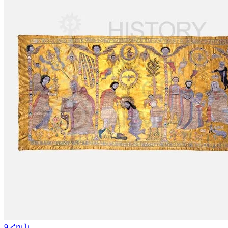
9
Հուն