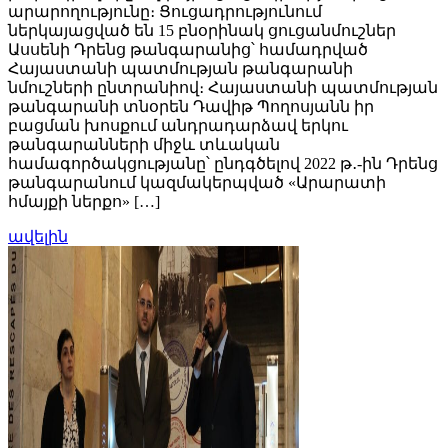
արարողությունը։ Ցուցադրությունում
ներկայացված են 15 բնօրինակ ցուցանմուշներ
Ասսենի Դրենց թանգարանից՝ համադրված
Հայաստանի պատմության թանգարանի
նմուշների ընտրանիով։ Հայաստանի պատմության
թանգարանի տնօրեն Դավիթ Պողոսյանն իր
բացման խոսքում անդրադարձավ երկու
թանգարանների միջև տևական
համագործակցությանը՝ ընդգծելով 2022 թ․-ին Դրենց
թանգարանում կազմակերպված «Արարատի
հմայքի ներքո» […]
ավելին