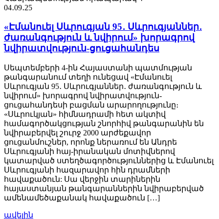
04․09․25
«Էմանուել Սևրուգյան 95․ Սևրուգյաններ․
ժառանգություն և նվիրում» խորագրով
նվիրատվություն-ցուցահանդես
Սեպտեմբերի 4-ին Հայաստանի պատմության
թանգարանում տեղի ունեցավ «Էմանուել
Սևրուգյան 95․ Սևրուգյաններ․ ժառանգություն և
նվիրում» խորագրով նվիրատվություն-
ցուցահանդեսի բացման արարողությունը։
«Սևրուկյան» հիմնադրամի հետ ակտիվ
համագործակցության շնորհիվ թանգարանին են
նվիրաբերվել շուրջ 2000 արժեքավոր
ցուցանմուշներ, որոնք ներառում են Անդրե
Սևրուգյանի հայ-իրանական մոտիվներով
կատարված ստեղծագործություններից և Էմանուել
Սևրուգյանի հազարավոր հին դրամների
հավաքածուն: Սա վերջին տարիներին
հայաստանյան թանգարաններին նվիրաբերված
ամենամեծաքանակ հավաքածուն […]
ավելին