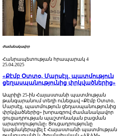
Ժամանակավոր
Հանրապետության հրապարակ 4
25.04.2025
«Քէմբ Օտտօ, Մարսէյլ․ պատմություն
ցեղասպանությունից փրկվածներից»
Ապրիլի 25-ին Հայաստանի պատմության
թանգարանում տեղի ունեցավ «Քէմբ Օտտօ,
Մարսէյլ․ պատմություն ցեղասպանությունից
փրկվածներից» խորագրով ժամանակավոր
ցուցադրության պաշտոնական բացման
արարողությունը։ Ցուցադրությունը
կազմակերպվել է Հայաստանի պատմության
թանգարանի և ֆրանսիական «ARAM»