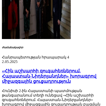
Ժամանակավոր
Հանրապետության հրապարակ 4
2․05․2025
«Հին աշխարհի զուգահեռներում.
Հայաստան-Նիդերլանդներ» խորագրով
միջազգային ցուցադրություն
Հունիսի 2-ին Հայաստանի պատմության
թանգարանում տեղի ունեցավ «Հին աշխարհի
զուգահեռներում. Հայաստան-Նիդերլանդներ»
խորագրով միջազգային ցուցադրության բացման