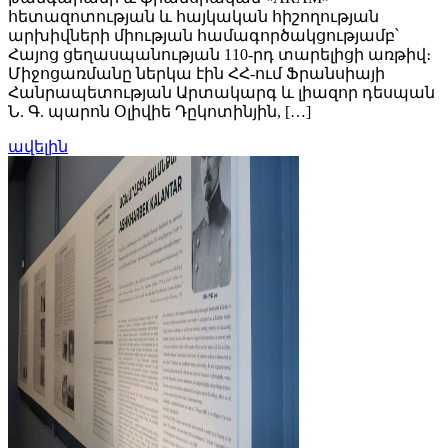
հետազոտության և հայկական հիշողության
արխիվների միության համագործակցությամբ՝
Հայոց ցեղասպանության 110-րդ տարելիցի առթիվ։
Միջոցառմանը ներկա էին ՀՀ-ում Ֆրանսիայի
Հանրապետության Արտակարգ և լիազոր դեսպան
Ն. Գ. պարոն Օլիվիե Դըկոտինյին, […]
ավելին