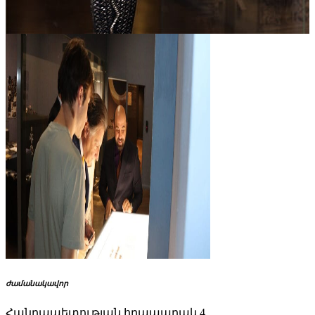
ժամանակավոր
Հանրապետության հրապարակ 4