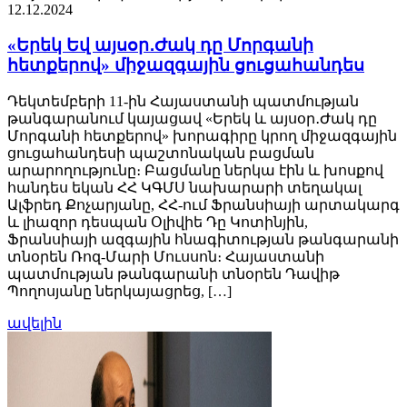
12.12.2024
«Երեկ Եվ այսօր․Ժակ դը Մորգանի
հետքերով» միջազգային ցուցահանդես
Դեկտեմբերի 11-ին Հայաստանի պատմության
թանգարանում կայացավ «Երեկ և այսօր․Ժակ դը
Մորգանի հետքերով» խորագիրը կրող միջազգային
ցուցահանդեսի պաշտոնական բացման
արարողությունը։ Բացմանը ներկա էին և խոսքով
հանդես եկան ՀՀ ԿԳՄՍ նախարարի տեղակալ
Ալֆրեդ Քոչարյանը, ՀՀ-ում Ֆրանսիայի արտակարգ
և լիազոր դեսպան Օլիվիե Դը Կոտինյին,
Ֆրանսիայի ազգային հնագիտության թանգարանի
տնօրեն Ռոզ-Մարի Մուսսոն։ Հայաստանի
պատմության թանգարանի տնօրեն Դավիթ
Պողոսյանը ներկայացրեց, […]
ավելին