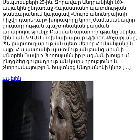
Սեպտեմբերի 25-ին, Զորավար Անդրանիկի 160-
ամյակին ընդառաջ Հայաստանի պատմության
թանգարանում կայացավ «Սուրբ անունդ պիտի
հիշվի դարեդար» խորագիրը կրող ժամանակավոր
ցուցադրության պաշտոնական բացման
արարողությունը։ Բացման արարողությանը ներկա
էին նաև ԿԳՄՍ փոխնախարար Ալֆրեդ Քոչարյանը,
ՊՆ քարտուղարության պետ Սերոբ Հունանյանը և
այլք։ Հայաստանի պատմության թանգարանի
տնօրեն Դավիթ Պողոսյանն իր բացման խոսքում
ընդգծեց ցուցադրության կարևորությունը և
շնորհակալություն հայտնեց Անդրանիկի կնոջ […]
ավելին