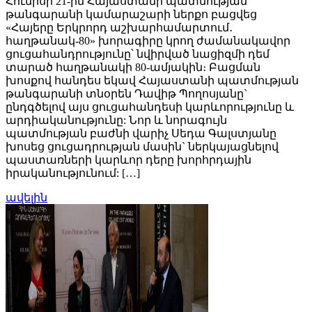
Հունիսի 21-ին Հայաստանի պատմության
թանգարանի կամարաշարի ներքո բացվեց
«Հայերը Երկրորդ աշխարհամարտում․
հաղթանակ-80» խորագիրը կրող ժամանակավոր
ցուցահանդրությունը՝ նվիրված նացիզմի դեմ
տարած հաղթանակի 80-ամյակին։ Բացման
խոսքով հանդես եկավ Հայաստանի պատմության
թանգարանի տնօրեն Դավիթ Պողոսյանը`
ընդգծելով այս ցուցահանդեսի կարևորությունը և
արդիականությունը: Նոր և նորագույն
պատմության բաժնի վարիչ Սեդա Գալստյանը
խոսեց ցուցադրության մասին` ներկայացնելով
պաստառների կարևոր դերը խորհրդային
իրականությունում: […]
ավելին